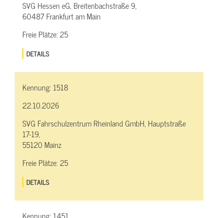
SVG Hessen eG, Breitenbachstraße 9,
60487 Frankfurt am Main
Freie Plätze:
25
DETAILS
Kennung:
1518
22.10.2026
SVG Fahrschulzentrum Rheinland GmbH, Hauptstraße
17-19,
55120 Mainz
Freie Plätze:
25
DETAILS
Kennung:
1451