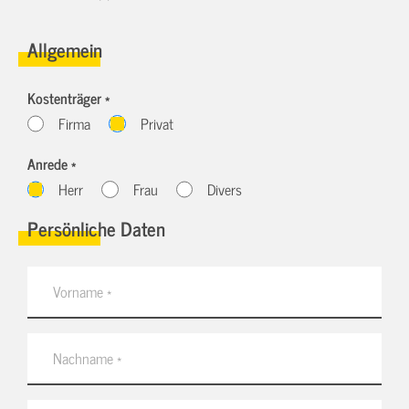
Allgemein
Kostenträger *
Firma
Privat
Anrede *
Herr
Frau
Divers
Persönliche Daten