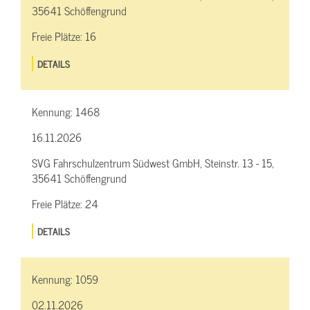
35641 Schöffengrund
Freie Plätze:
16
DETAILS
Kennung:
1468
16.11.2026
SVG Fahrschulzentrum Südwest GmbH, Steinstr. 13 - 15,
35641 Schöffengrund
Freie Plätze:
24
DETAILS
Kennung:
1059
02.11.2026