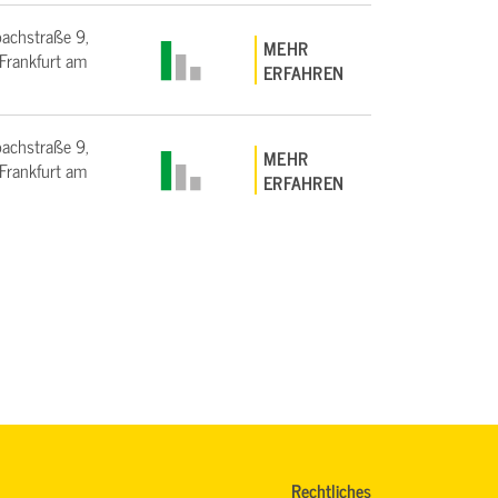
bachstraße 9,
MEHR
rankfurt am
ERFAHREN
bachstraße 9,
MEHR
rankfurt am
ERFAHREN
Rechtliches