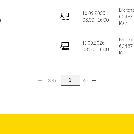
Breiten
10.09.2026
60487 F
V
08:00 - 16:00
Main
Breiten
11.09.2026
60487 F
08:00 - 16:00
Main
Seite
4