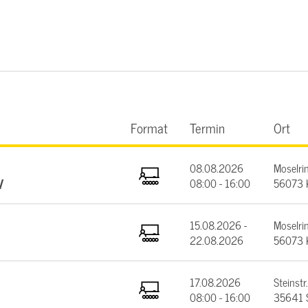
Format
Termin
Ort
08.08.2026
Moselrin
V
08:00 - 16:00
56073 
15.08.2026 -
Moselrin
22.08.2026
56073 
17.08.2026
Steinstr.
08:00 - 16:00
35641 