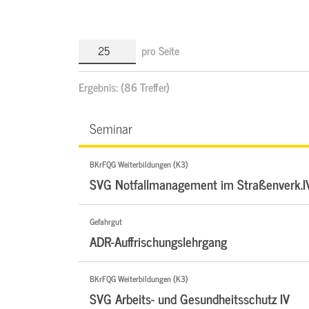
pro Seite
Ergebnis:
(86 Treffer)
Seminar
BKrFQG Weiterbildungen (K3)
SVG Notfallmanagement im Straßenverk.I
Gefahrgut
ADR-Auffrischungslehrgang
BKrFQG Weiterbildungen (K3)
SVG Arbeits- und Gesundheitsschutz IV