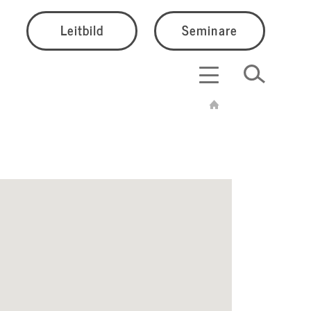
Leitbild
Seminare