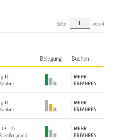
Seite
von
4
Belegung
Buchen
g 11,
MEHR
Koblenz
ERFAHREN
g 11,
MEHR
Koblenz
ERFAHREN
 13 - 15,
MEHR
Schöffengrund
ERFAHREN