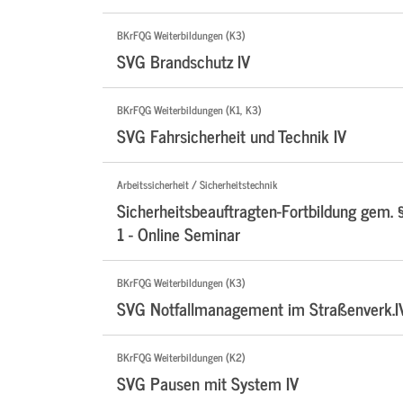
BKrFQG Weiterbildungen (K3)
SVG Brandschutz IV
BKrFQG Weiterbildungen (K1, K3)
SVG Fahrsicherheit und Technik IV
Arbeitssicherheit / Sicherheitstechnik
Sicherheitsbeauftragten-Fortbildung gem. 
1 - Online Seminar
BKrFQG Weiterbildungen (K3)
SVG Notfallmanagement im Straßenverk.I
BKrFQG Weiterbildungen (K2)
SVG Pausen mit System IV