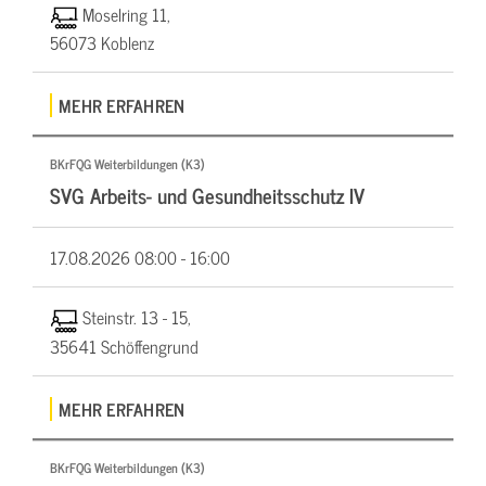
Moselring 11,
56073 Koblenz
MEHR ERFAHREN
BKrFQG Weiterbildungen (K3)
SVG Arbeits- und Gesundheitsschutz IV
17.08.2026
08:00 - 16:00
Steinstr. 13 - 15,
35641 Schöffengrund
MEHR ERFAHREN
BKrFQG Weiterbildungen (K3)