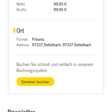
Netto
99,00 €
Brutto
99,00 €
Ort
Format
Präsenz
Adresse
97337 Dettelbach,
97337 Dettelbach
Buchen Sie schnell und einfach in unserem
Buchungssystem
Seminar buchen
Newsletter