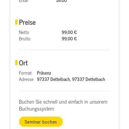
Ende
16:00
Preise
Netto
99,00 €
Brutto
99,00 €
Ort
Format
Präsenz
Adresse
97337 Dettelbach,
97337 Dettelbach
Buchen Sie schnell und einfach in unserem
Buchungssystem
Seminar buchen