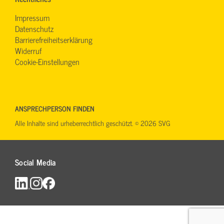
Impressum
Datenschutz
Barrierefreiheitserklärung
Widerruf
Cookie-Einstellungen
ANSPRECHPERSON FINDEN
Alle Inhalte sind urheberrechtlich geschützt. © 2026 SVG
Social Media