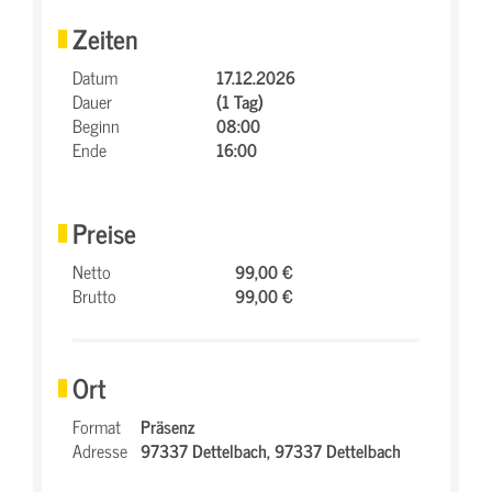
Zeiten
Datum
17.12.2026
Dauer
(1 Tag)
Beginn
08:00
Ende
16:00
Preise
Netto
99,00 €
Brutto
99,00 €
Ort
Format
Präsenz
Adresse
97337 Dettelbach,
97337 Dettelbach