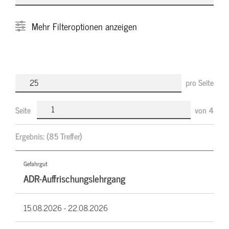
Mehr
Filteroptionen anzeigen
pro Seite
Seite
von
4
Ergebnis:
(85 Treffer)
Gefahrgut
ADR-Auffrischungslehrgang
15.08.2026 -
22.08.2026