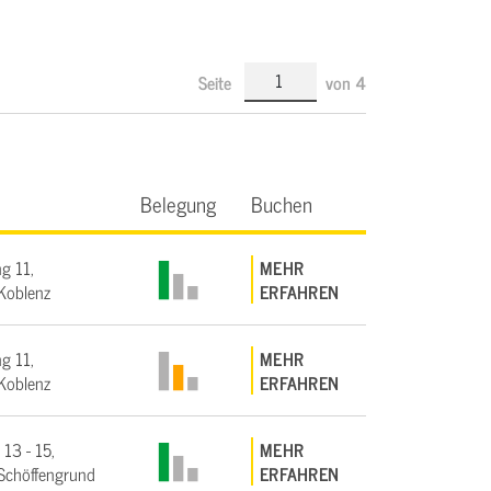
Seite
von
4
Belegung
Buchen
g 11,
MEHR
Koblenz
ERFAHREN
g 11,
MEHR
Koblenz
ERFAHREN
 13 - 15,
MEHR
Schöffengrund
ERFAHREN