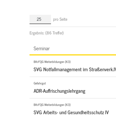
pro Seite
Ergebnis:
(86 Treffer)
Seminar
BKrFQG Weiterbildungen (K3)
SVG Notfallmanagement im Straßenverk.I
Gefahrgut
ADR-Auffrischungslehrgang
BKrFQG Weiterbildungen (K3)
SVG Arbeits- und Gesundheitsschutz IV