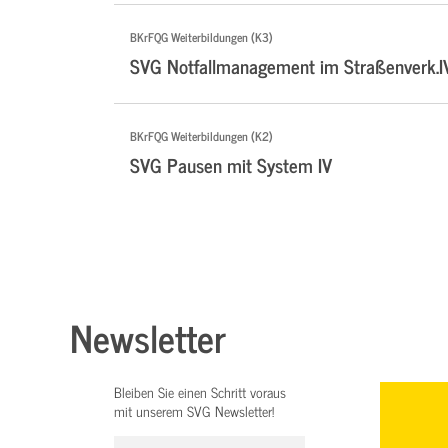
BKrFQG Weiterbildungen (K3)
SVG Notfallmanagement im Straßenverk.I
BKrFQG Weiterbildungen (K2)
SVG Pausen mit System IV
Newsletter
Bleiben Sie einen Schritt voraus
mit unserem SVG Newsletter!