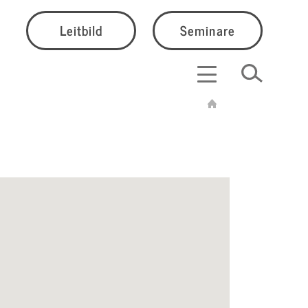
Leitbild
Seminare