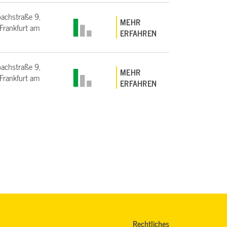
bachstraße 9,
MEHR
rankfurt am
ERFAHREN
bachstraße 9,
MEHR
rankfurt am
ERFAHREN
Rechtliches