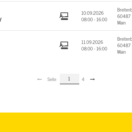
Breiten
10.09.2026
60487 F
V
08:00 - 16:00
Main
Breiten
11.09.2026
60487 F
08:00 - 16:00
Main
Seite
4