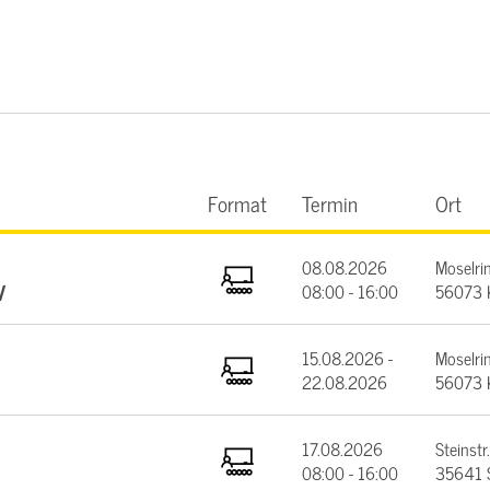
Format
Termin
Ort
08.08.2026
Moselrin
V
08:00 - 16:00
56073 
15.08.2026 -
Moselrin
22.08.2026
56073 
17.08.2026
Steinstr.
08:00 - 16:00
35641 