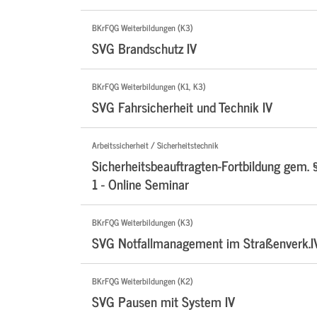
BKrFQG Weiterbildungen (K3)
SVG Brandschutz IV
BKrFQG Weiterbildungen (K1, K3)
SVG Fahrsicherheit und Technik IV
Arbeitssicherheit / Sicherheitstechnik
Sicherheitsbeauftragten-Fortbildung gem. 
1 - Online Seminar
BKrFQG Weiterbildungen (K3)
SVG Notfallmanagement im Straßenverk.I
BKrFQG Weiterbildungen (K2)
SVG Pausen mit System IV