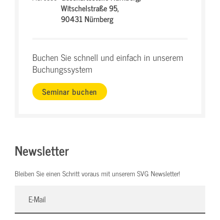
Witschelstraße 95,
90431 Nürnberg
Buchen Sie schnell und einfach in unserem
Buchungssystem
Seminar buchen
Newsletter
Bleiben Sie einen Schritt voraus mit unserem SVG Newsletter!