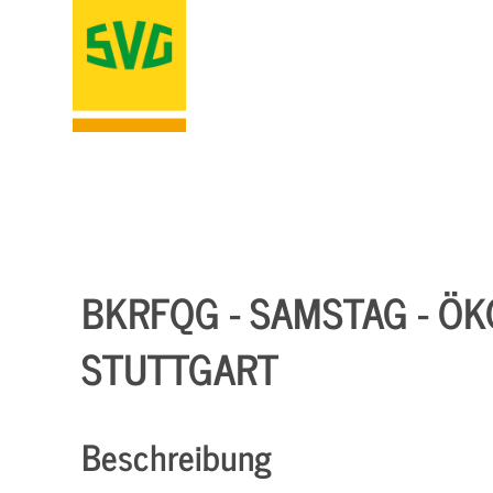
BKRFQG - SAMSTAG - ÖKO
STUTTGART
Beschreibung