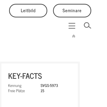
Leitbild
Seminare
KEY-FACTS
Kennung
SVGS-5973
Freie Plätze
15