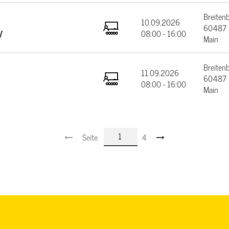
Breiten
10.09.2026
60487 F
V
08:00 - 16:00
Main
Breiten
11.09.2026
60487 F
08:00 - 16:00
Main
Seite
4