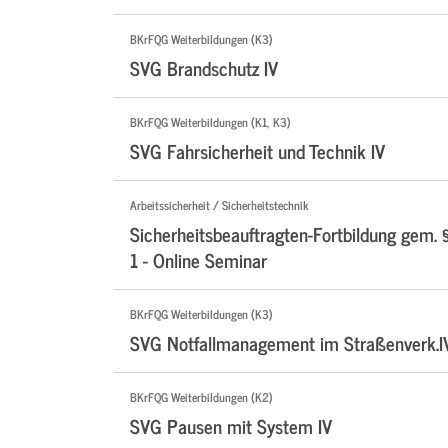
BKrFQG Weiterbildungen (K3)
SVG Brandschutz IV
BKrFQG Weiterbildungen (K1, K3)
SVG Fahrsicherheit und Technik IV
Arbeitssicherheit / Sicherheitstechnik
Sicherheitsbeauftragten-Fortbildung gem. 
1 - Online Seminar
BKrFQG Weiterbildungen (K3)
SVG Notfallmanagement im Straßenverk.I
BKrFQG Weiterbildungen (K2)
SVG Pausen mit System IV