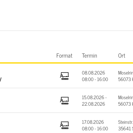
Format
Termin
Ort
08.08.2026
Moselrin
V
08:00 - 16:00
56073 
15.08.2026 -
Moselrin
22.08.2026
56073 
17.08.2026
Steinstr.
08:00 - 16:00
35641 