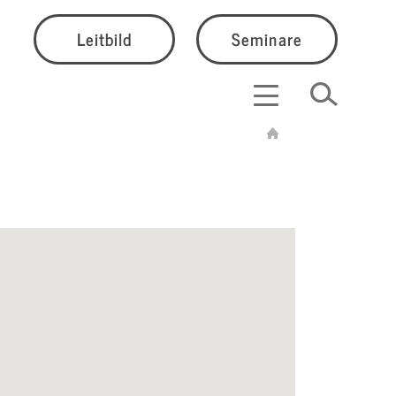
Leitbild
Seminare