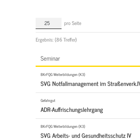
pro Seite
Ergebnis:
(86 Treffer)
Seminar
BKrFQG Weiterbildungen (K3)
SVG Notfallmanagement im Straßenverk.I
Gefahrgut
ADR-Auffrischungslehrgang
BKrFQG Weiterbildungen (K3)
SVG Arbeits- und Gesundheitsschutz IV