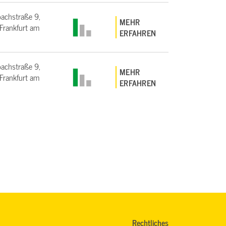
bachstraße 9,
MEHR
rankfurt am
ERFAHREN
bachstraße 9,
MEHR
rankfurt am
ERFAHREN
Rechtliches