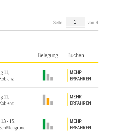
Seite
von
4
Belegung
Buchen
g 11,
MEHR
Koblenz
ERFAHREN
g 11,
MEHR
Koblenz
ERFAHREN
 13 - 15,
MEHR
Schöffengrund
ERFAHREN