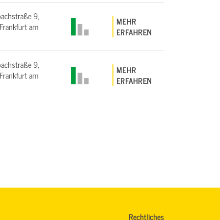
bachstraße 9,
MEHR
rankfurt am
ERFAHREN
bachstraße 9,
MEHR
rankfurt am
ERFAHREN
Rechtliches