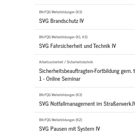
BKrFQG Weiterbildungen (K3)
SVG Brandschutz IV
BKrFQG Weiterbildungen (K1, K3)
SVG Fahrsicherheit und Technik IV
Arbeitssicherheit / Sicherheitstechnik
Sicherheitsbeauftragten-Fortbildung gem. 
1 - Online Seminar
BKrFQG Weiterbildungen (K3)
SVG Notfallmanagement im Straßenverk.I
BKrFQG Weiterbildungen (K2)
SVG Pausen mit System IV