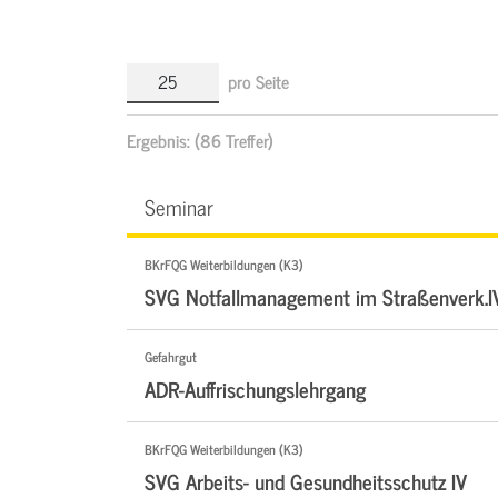
pro Seite
Ergebnis:
(86 Treffer)
Seminar
BKrFQG Weiterbildungen (K3)
SVG Notfallmanagement im Straßenverk.I
Gefahrgut
ADR-Auffrischungslehrgang
BKrFQG Weiterbildungen (K3)
SVG Arbeits- und Gesundheitsschutz IV