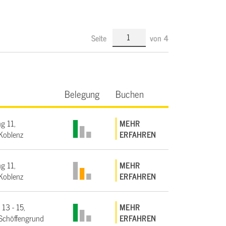
Seite
von
4
Belegung
Buchen
g 11,
MEHR
Koblenz
ERFAHREN
g 11,
MEHR
Koblenz
ERFAHREN
 13 - 15,
MEHR
Schöffengrund
ERFAHREN