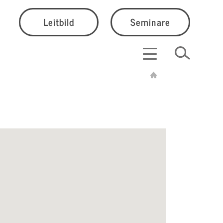
Leitbild
Seminare