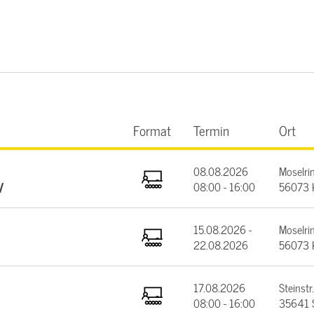
Format
Termin
Ort
08.08.2026
Moselrin
V
08:00 - 16:00
56073 
15.08.2026 -
Moselrin
22.08.2026
56073 
17.08.2026
Steinstr.
08:00 - 16:00
35641 