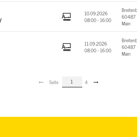
Breiten
10.09.2026
60487 F
V
08:00 - 16:00
Main
Breiten
11.09.2026
60487 F
08:00 - 16:00
Main
Seite
4