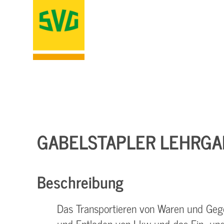
GABELSTAPLER LEHRGA
Beschreibung
Das Transportieren von Waren und Geg
und Entladen von Lkw und das Ein- un