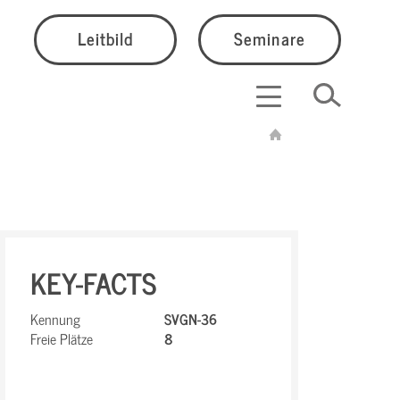
Leitbild
Seminare
KEY-FACTS
Kennung
SVGN-36
Freie Plätze
8