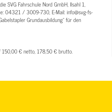
 die SVG Fahrschule Nord GmbH, Ilsahl 1,
e: 04321 / 3009-730, E-Mail: info@svg-fs-
Gabelstapler Grundausbildung" für den
f 150,00 € netto, 178,50 € brutto.