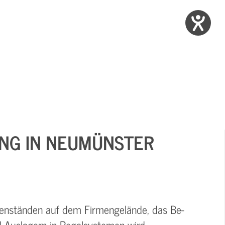
NG IN NEUMÜNSTER
enständen auf dem Firmengelände, das Be-
d Auslagern in Regalsystemen wird