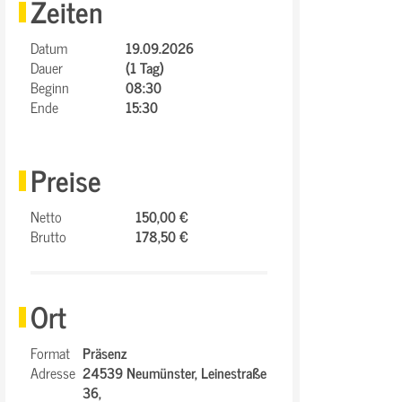
Zeiten
Datum
19.09.2026
Dauer
(1 Tag)
Beginn
08:30
Ende
15:30
Preise
Netto
150,00 €
Brutto
178,50 €
Ort
Format
Präsenz
Adresse
24539 Neumünster,
Leinestraße
36,