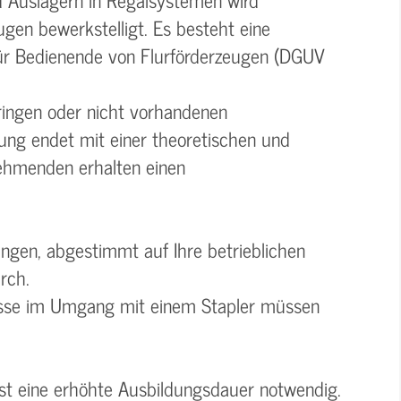
ugen bewerkstelligt. Es besteht eine
für Bedienende von Flurförderzeugen (DGUV
ringen oder nicht vorhandenen
ung endet mit einer theoretischen und
nehmenden erhalten einen
ngen, abgestimmt auf Ihre betrieblichen
rch.
isse im Umgang mit einem Stapler müssen
st eine erhöhte Ausbildungsdauer notwendig.