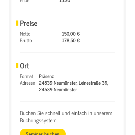
Ende
15:30
Preise
Netto
150,00 €
Brutto
178,50 €
Ort
Format
Präsenz
Adresse
24539 Neumünster,
Leinestraße 36,
24539 Neumünster
Buchen Sie schnell und einfach in unserem
Buchungssystem
Seminar buchen