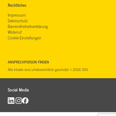
Rechtliches
Impressum
Datenschutz
Barrierefreiheitserklärung
Widerruf
Cookie-Einstellungen
ANSPRECHPERSON FINDEN
Alle Inhalte sind urheberrechtlich geschützt. © 2026 SVG
Social Media