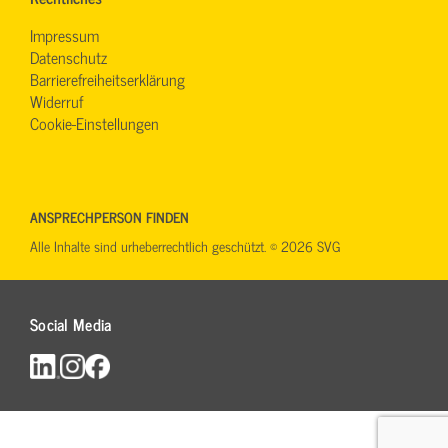
Impressum
Datenschutz
Barrierefreiheitserklärung
Widerruf
Cookie-Einstellungen
ANSPRECHPERSON FINDEN
Alle Inhalte sind urheberrechtlich geschützt. © 2026 SVG
Social Media