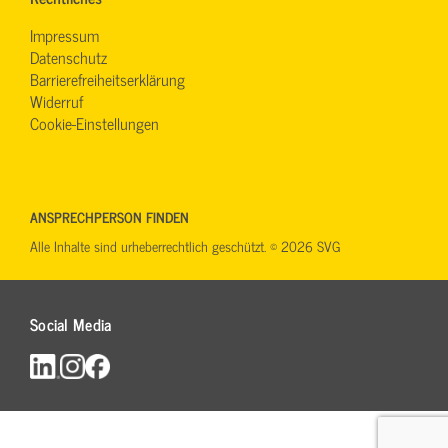
Impressum
Datenschutz
Barrierefreiheitserklärung
Widerruf
Cookie-Einstellungen
ANSPRECHPERSON FINDEN
Alle Inhalte sind urheberrechtlich geschützt. © 2026 SVG
Social Media