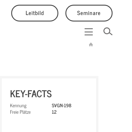
Leitbild
Seminare
KEY-FACTS
Kennung
SVGN-198
Freie Plätze
12