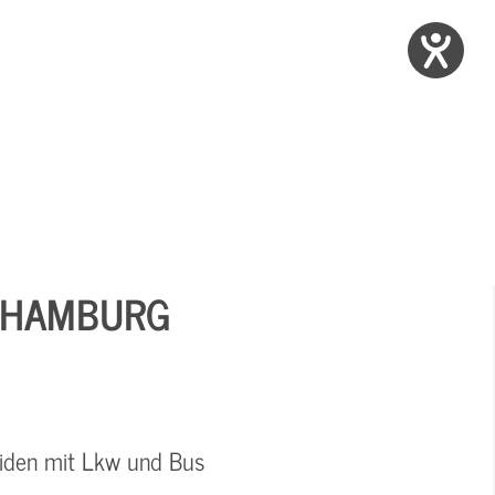
N HAMBURG
eiden mit Lkw und Bus