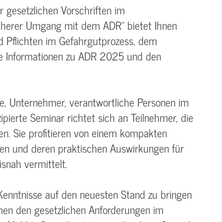
 gesetzlichen Vorschriften im
icherer Umgang mit dem ADR" bietet Ihnen
d Pflichten im Gefahrgutprozess, dem
 Informationen zu ADR 2025 und den
te, Unternehmer, verantwortliche Personen im
pierte Seminar richtet sich an Teilnehmer, die
en. Sie profitieren von einem kompakten
gen und deren praktischen Auswirkungen für
snah vermittelt.
 Kenntnisse auf den neuesten Stand zu bringen
hmen den gesetzlichen Anforderungen im