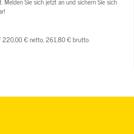
. Melden Sie sich jetzt an und sichern Sie sich
r!
uf 220,00 € netto, 261,80 € brutto.