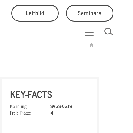
Leitbild
Seminare
KEY-FACTS
Kennung
SVGS-6319
Freie Plätze
4