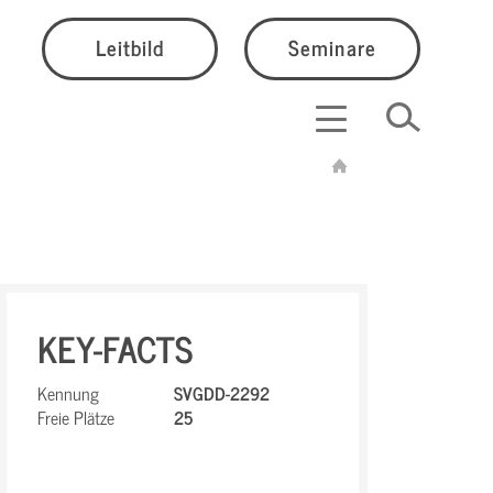
Leitbild
Seminare
KEY-FACTS
Kennung
SVGDD-2292
Freie Plätze
25