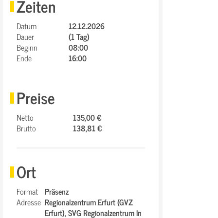
Zeiten
Datum
12.12.2026
Dauer
(1 Tag)
Beginn
08:00
Ende
16:00
Preise
Netto
135,00 €
Brutto
138,81 €
Ort
Format
Präsenz
Adresse
Regionalzentrum Erfurt (GVZ
Erfurt),
SVG Regionalzentrum In