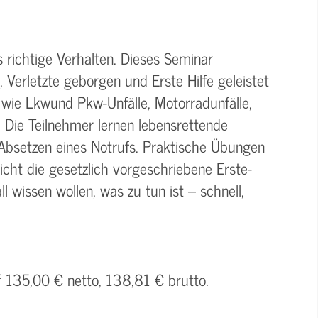
s richtige Verhalten. Dieses Seminar
t, Verletzte geborgen und Erste Hilfe geleistet
 wie Lkwund Pkw-Unfälle, Motorradunfälle,
 Die Teilnehmer lernen lebensrettende
bsetzen eines Notrufs. Praktische Übungen
icht die gesetzlich vorgeschriebene Erste-
all wissen wollen, was zu tun ist – schnell,
f 135,00 € netto, 138,81 € brutto.