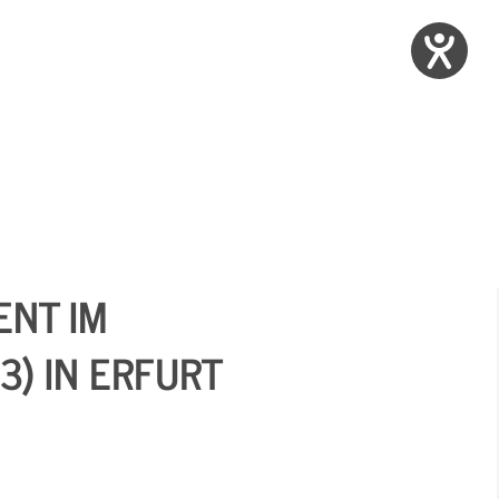
NT IM
) IN ERFURT