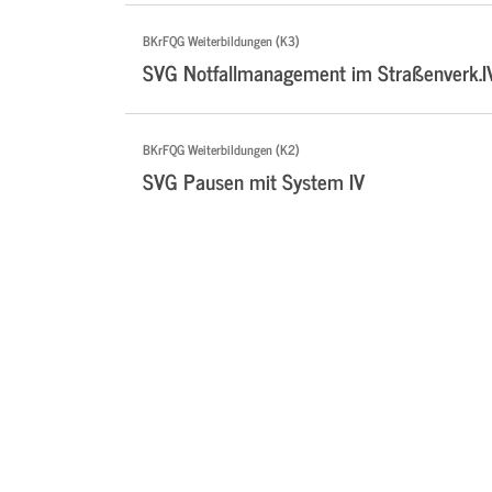
BKrFQG Weiterbildungen (K3)
SVG Notfallmanagement im Straßenverk.I
BKrFQG Weiterbildungen (K2)
SVG Pausen mit System IV