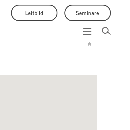
Leitbild
Seminare