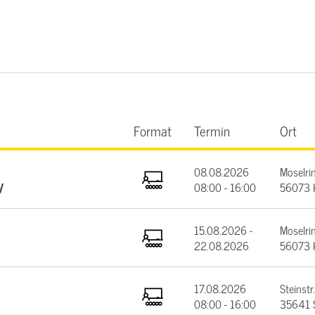
Format
Termin
Ort
08.08.2026
Moselrin
V
08:00 - 16:00
56073 
15.08.2026 -
Moselrin
22.08.2026
56073 
17.08.2026
Steinstr.
08:00 - 16:00
35641 