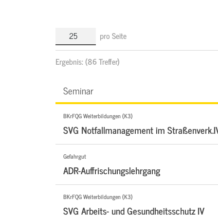
pro Seite
Ergebnis:
(86 Treffer)
Seminar
BKrFQG Weiterbildungen (K3)
SVG Notfallmanagement im Straßenverk.I
Gefahrgut
ADR-Auffrischungslehrgang
BKrFQG Weiterbildungen (K3)
SVG Arbeits- und Gesundheitsschutz IV