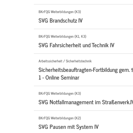
BKrFQG Weiterbildungen (K3)
SVG Brandschutz IV
BKrFQG Weiterbildungen (K1, K3)
SVG Fahrsicherheit und Technik IV
Arbeitssicherheit / Sicherheitstechnik
Sicherheitsbeauftragten-Fortbildung gem. 
1 - Online Seminar
BKrFQG Weiterbildungen (K3)
SVG Notfallmanagement im Straßenverk.I
BKrFQG Weiterbildungen (K2)
SVG Pausen mit System IV