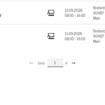
Breiten
10.09.2026
60487 F
V
08:00 - 16:00
Main
Breiten
11.09.2026
60487 F
08:00 - 16:00
Main
Seite
4