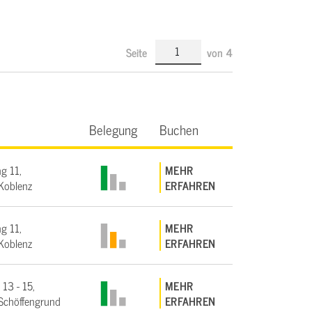
Seite
von
4
Belegung
Buchen
g 11,
MEHR
Koblenz
ERFAHREN
g 11,
MEHR
Koblenz
ERFAHREN
 13 - 15,
MEHR
Schöffengrund
ERFAHREN