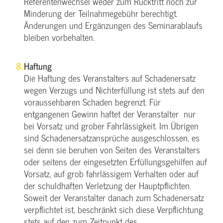
Referentenwechsel weder zum Rücktritt noch zur
Minderung der Teilnahmegebühr berechtigt.
Änderungen und Ergänzungen des Seminarablaufs
bleiben vorbehalten.
Haftung
Die Haftung des Veranstalters auf Schadenersatz
wegen Verzugs und Nichterfüllung ist stets auf den
voraussehbaren Schaden begrenzt. Für
entgangenen Gewinn haftet der Veranstalter nur
bei Vorsatz und grober Fahrlässigkeit. Im Übrigen
sind Schadenersatzansprüche ausgeschlossen, es
sei denn sie beruhen von Seiten des Veranstalters
oder seitens der eingesetzten Erfüllungsgehilfen auf
Vorsatz, auf grob fahrlässigem Verhalten oder auf
der schuldhaften Verletzung der Hauptpflichten.
Soweit der Veranstalter danach zum Schadenersatz
verpflichtet ist, beschränkt sich diese Verpflichtung
stets auf den zum Zeitpunkt des