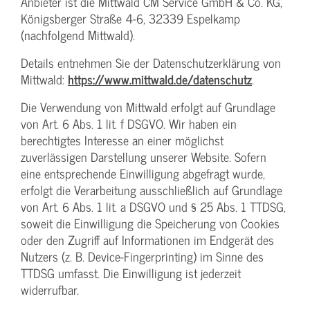
Anbieter ist die Mittwald CM Service GmbH & Co. KG,
Königsberger Straße 4-6, 32339 Espelkamp
(nachfolgend Mittwald).
Details entnehmen Sie der Datenschutzerklärung von
Mittwald:
https://www.mittwald.de/datenschutz
.
Die Verwendung von Mittwald erfolgt auf Grundlage
von Art. 6 Abs. 1 lit. f DSGVO. Wir haben ein
berechtigtes Interesse an einer möglichst
zuverlässigen Darstellung unserer Website. Sofern
eine entsprechende Einwilligung abgefragt wurde,
erfolgt die Verarbeitung ausschließlich auf Grundlage
von Art. 6 Abs. 1 lit. a DSGVO und § 25 Abs. 1 TTDSG,
soweit die Einwilligung die Speicherung von Cookies
oder den Zugriff auf Informationen im Endgerät des
Nutzers (z. B. Device-Fingerprinting) im Sinne des
TTDSG umfasst. Die Einwilligung ist jederzeit
widerrufbar.