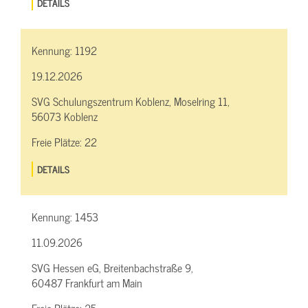
DETAILS
Kennung:
1192
19.12.2026
SVG Schulungszentrum Koblenz, Moselring 11,
56073 Koblenz
Freie Plätze:
22
DETAILS
Kennung:
1453
11.09.2026
SVG Hessen eG, Breitenbachstraße 9,
60487 Frankfurt am Main
Freie Plätze:
25