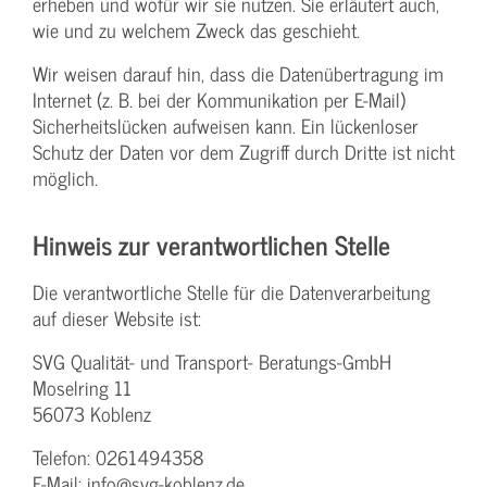
erheben und wofür wir sie nutzen. Sie erläutert auch,
wie und zu welchem Zweck das geschieht.
Wir weisen darauf hin, dass die Datenübertragung im
Internet (z. B. bei der Kommunikation per E-Mail)
Sicherheitslücken aufweisen kann. Ein lückenloser
Schutz der Daten vor dem Zugriff durch Dritte ist nicht
möglich.
Hinweis zur verantwortlichen Stelle
Die verantwortliche Stelle für die Datenverarbeitung
auf dieser Website ist:
SVG Qualität- und Transport- Beratungs-GmbH
Moselring 11
56073 Koblenz
Telefon: 0261494358
E-Mail: info@svg-koblenz.de