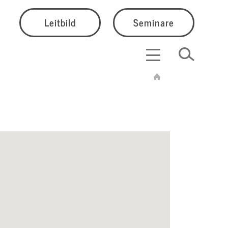
Leitbild
Seminare