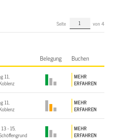
Seite
von
4
Belegung
Buchen
g 11,
MEHR
Koblenz
ERFAHREN
g 11,
MEHR
Koblenz
ERFAHREN
 13 - 15,
MEHR
Schöffengrund
ERFAHREN