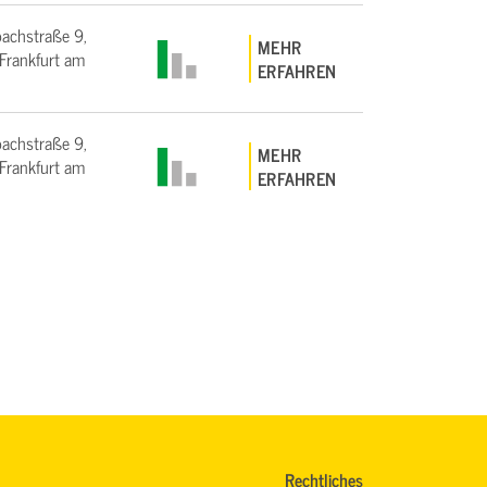
bachstraße 9,
MEHR
rankfurt am
ERFAHREN
bachstraße 9,
MEHR
rankfurt am
ERFAHREN
Rechtliches