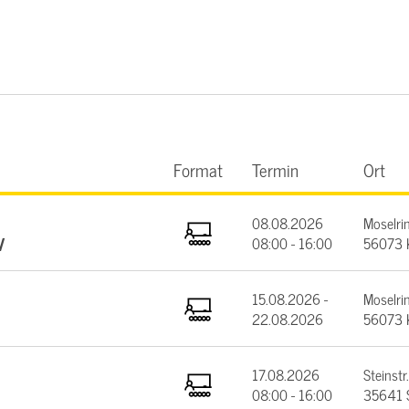
Format
Termin
Ort
08.08.2026
Moselrin
V
08:00 - 16:00
56073 
15.08.2026 -
Moselrin
22.08.2026
56073 
17.08.2026
Steinstr.
08:00 - 16:00
35641 