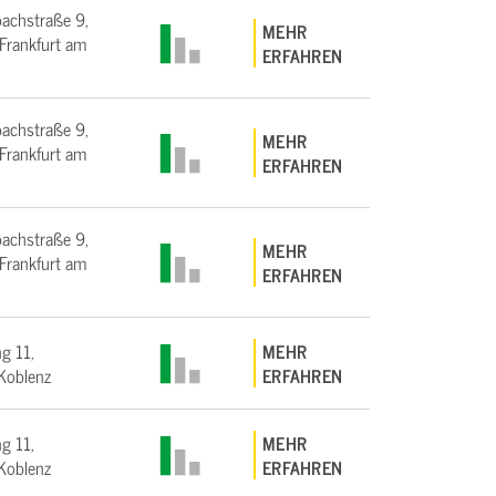
bachstraße 9,
MEHR
rankfurt am
ERFAHREN
bachstraße 9,
MEHR
rankfurt am
ERFAHREN
bachstraße 9,
MEHR
rankfurt am
ERFAHREN
g 11,
MEHR
Koblenz
ERFAHREN
g 11,
MEHR
Koblenz
ERFAHREN