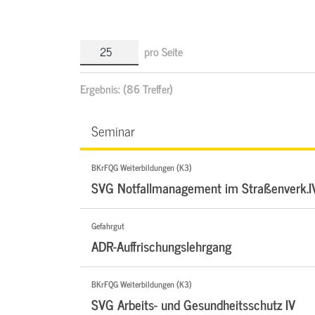
pro Seite
Ergebnis:
(86 Treffer)
Seminar
BKrFQG Weiterbildungen (K3)
SVG Notfallmanagement im Straßenverk.I
Gefahrgut
ADR-Auffrischungslehrgang
BKrFQG Weiterbildungen (K3)
SVG Arbeits- und Gesundheitsschutz IV