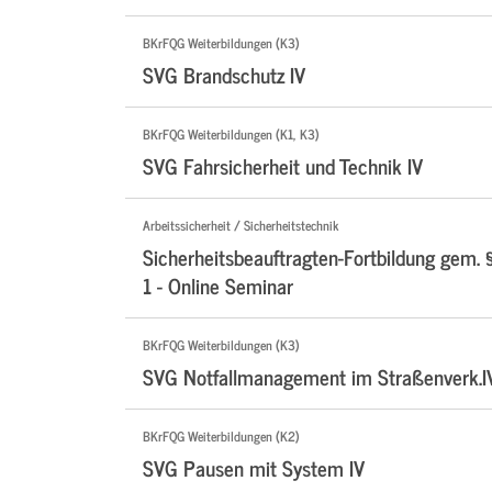
BKrFQG Weiterbildungen (K3)
SVG Brandschutz IV
BKrFQG Weiterbildungen (K1, K3)
SVG Fahrsicherheit und Technik IV
Arbeitssicherheit / Sicherheitstechnik
Sicherheitsbeauftragten-Fortbildung gem. 
1 - Online Seminar
BKrFQG Weiterbildungen (K3)
SVG Notfallmanagement im Straßenverk.I
BKrFQG Weiterbildungen (K2)
SVG Pausen mit System IV