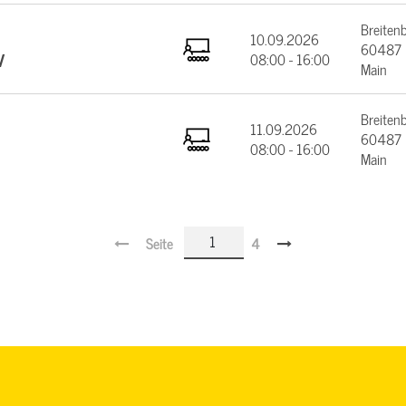
Breiten
10.09.2026
60487 F
V
08:00 - 16:00
Main
Breiten
11.09.2026
60487 F
08:00 - 16:00
Main
Seite
4