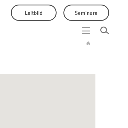
Leitbild
Seminare