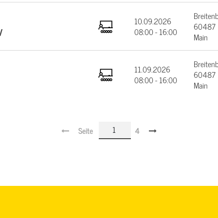
Breiten
10.09.2026
60487 F
V
08:00 - 16:00
Main
Breiten
11.09.2026
60487 F
08:00 - 16:00
Main
Seite
4