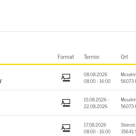
Format
Termin
Ort
08.08.2026
Moselrin
V
08:00 - 16:00
56073 
15.08.2026 -
Moselrin
22.08.2026
56073 
17.08.2026
Steinstr.
08:00 - 16:00
35641 