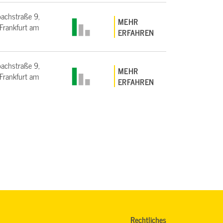
bachstraße 9,
MEHR
rankfurt am
ERFAHREN
bachstraße 9,
MEHR
rankfurt am
ERFAHREN
Rechtliches