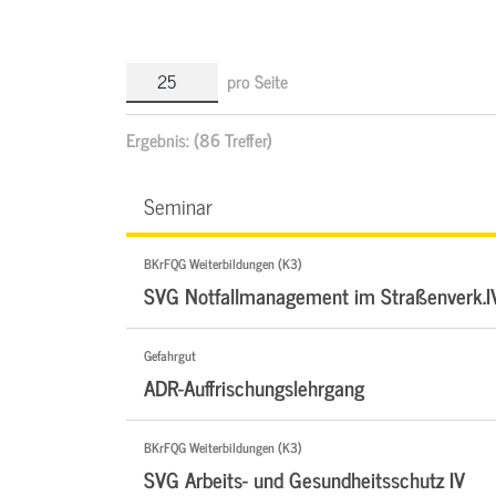
pro Seite
Ergebnis:
(86 Treffer)
Seminar
BKrFQG Weiterbildungen (K3)
SVG Notfallmanagement im Straßenverk.I
Gefahrgut
ADR-Auffrischungslehrgang
BKrFQG Weiterbildungen (K3)
SVG Arbeits- und Gesundheitsschutz IV