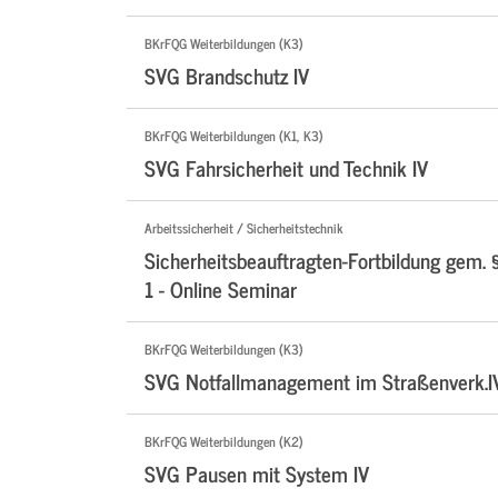
BKrFQG Weiterbildungen (K3)
SVG Brandschutz IV
BKrFQG Weiterbildungen (K1, K3)
SVG Fahrsicherheit und Technik IV
Arbeitssicherheit / Sicherheitstechnik
Sicherheitsbeauftragten-Fortbildung gem. 
1 - Online Seminar
BKrFQG Weiterbildungen (K3)
SVG Notfallmanagement im Straßenverk.I
BKrFQG Weiterbildungen (K2)
SVG Pausen mit System IV