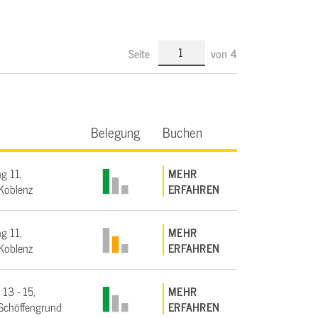
Seite
von
4
Belegung
Buchen
g 11,
MEHR
Koblenz
ERFAHREN
g 11,
MEHR
Koblenz
ERFAHREN
 13 - 15,
MEHR
Schöffengrund
ERFAHREN