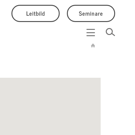
Leitbild
Seminare