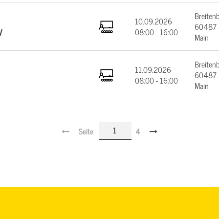
Breiten
10.09.2026
60487 F
V
08:00 - 16:00
Main
Breiten
11.09.2026
60487 F
08:00 - 16:00
Main
Seite
4