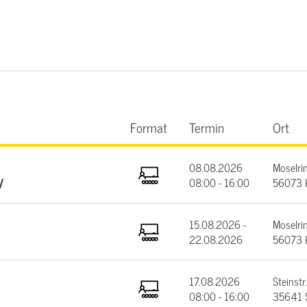
Format
Termin
Ort
08.08.2026
Moselrin
V
08:00 - 16:00
56073 
15.08.2026 -
Moselrin
22.08.2026
56073 
17.08.2026
Steinstr.
08:00 - 16:00
35641 