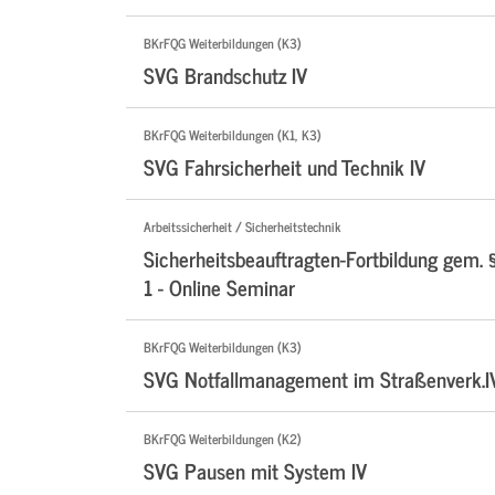
BKrFQG Weiterbildungen (K3)
SVG Brandschutz IV
BKrFQG Weiterbildungen (K1, K3)
SVG Fahrsicherheit und Technik IV
Arbeitssicherheit / Sicherheitstechnik
Sicherheitsbeauftragten-Fortbildung gem. 
1 - Online Seminar
BKrFQG Weiterbildungen (K3)
SVG Notfallmanagement im Straßenverk.I
BKrFQG Weiterbildungen (K2)
SVG Pausen mit System IV