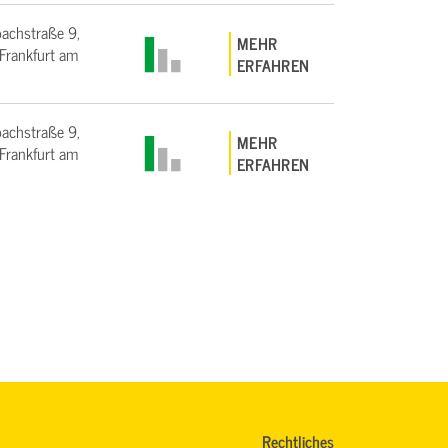
bachstraße 9,
MEHR
rankfurt am
ERFAHREN
bachstraße 9,
MEHR
rankfurt am
ERFAHREN
Rechtliches