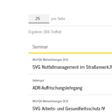
pro Seite
Ergebnis:
(86 Treffer)
Seminar
BKrFQG Weiterbildungen (K3)
SVG Notfallmanagement im Straßenverk.I
Gefahrgut
ADR-Auffrischungslehrgang
BKrFQG Weiterbildungen (K3)
SVG Arbeits- und Gesundheitsschutz IV