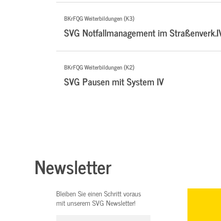
BKrFQG Weiterbildungen (K3)
SVG Notfallmanagement im Straßenverk.I
BKrFQG Weiterbildungen (K2)
SVG Pausen mit System IV
Newsletter
Bleiben Sie einen Schritt voraus
mit unserem SVG Newsletter!