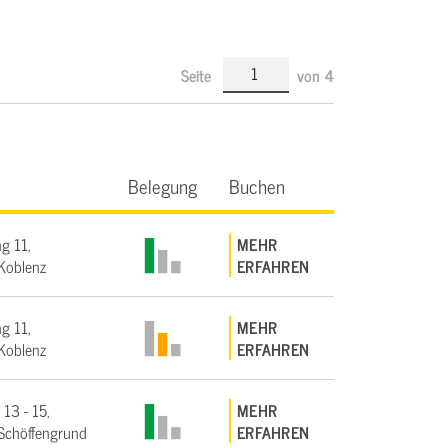
Seite
von
4
Belegung
Buchen
g 11,
MEHR
Koblenz
ERFAHREN
g 11,
MEHR
Koblenz
ERFAHREN
 13 - 15,
MEHR
Schöffengrund
ERFAHREN