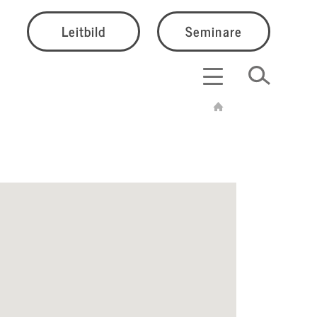
Leitbild
Seminare