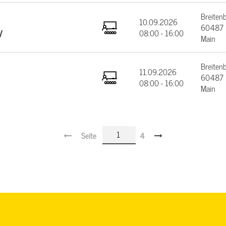
Breiten
10.09.2026
60487 F
V
08:00 - 16:00
Main
Breiten
11.09.2026
60487 F
08:00 - 16:00
Main
Seite
4