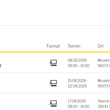
Format
Termin
Ort
08.08.2026
Moselrin
V
08:00 - 16:00
56073 
15.08.2026 -
Moselrin
22.08.2026
56073 
17.08.2026
Steinstr.
08:00 - 16:00
35641 