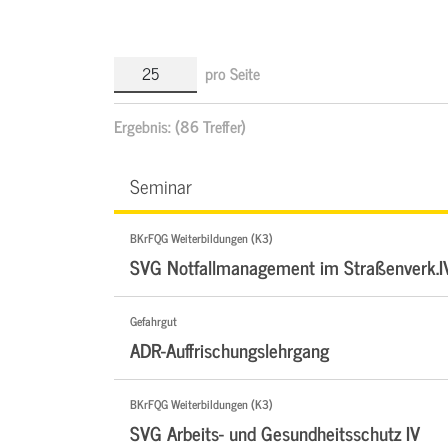
pro Seite
Ergebnis:
(86 Treffer)
Seminar
BKrFQG Weiterbildungen (K3)
SVG Notfallmanagement im Straßenverk.I
Gefahrgut
ADR-Auffrischungslehrgang
BKrFQG Weiterbildungen (K3)
SVG Arbeits- und Gesundheitsschutz IV