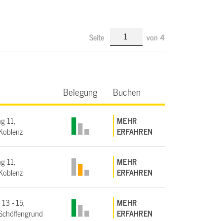
Seite
von
4
Belegung
Buchen
g 11,
MEHR
Koblenz
ERFAHREN
g 11,
MEHR
Koblenz
ERFAHREN
 13 - 15,
MEHR
Schöffengrund
ERFAHREN