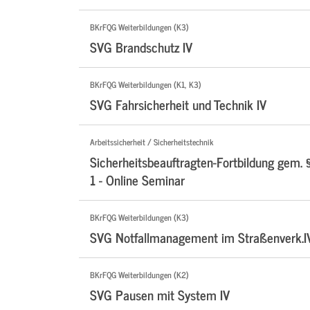
BKrFQG Weiterbildungen (K3)
SVG Brandschutz IV
BKrFQG Weiterbildungen (K1, K3)
SVG Fahrsicherheit und Technik IV
Arbeitssicherheit / Sicherheitstechnik
Sicherheitsbeauftragten-Fortbildung gem. 
1 - Online Seminar
BKrFQG Weiterbildungen (K3)
SVG Notfallmanagement im Straßenverk.I
BKrFQG Weiterbildungen (K2)
SVG Pausen mit System IV