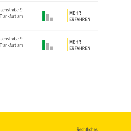
bachstraße 9,
MEHR
rankfurt am
ERFAHREN
bachstraße 9,
MEHR
rankfurt am
ERFAHREN
Rechtliches