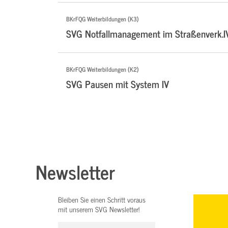
BKrFQG Weiterbildungen (K3)
SVG Notfallmanagement im Straßenverk.I
BKrFQG Weiterbildungen (K2)
SVG Pausen mit System IV
Newsletter
Bleiben Sie einen Schritt voraus
mit unserem SVG Newsletter!