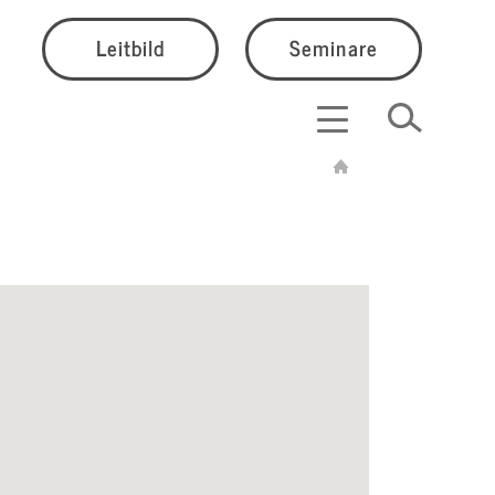
Leitbild
Seminare