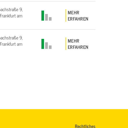
bachstraße 9,
MEHR
rankfurt am
ERFAHREN
bachstraße 9,
MEHR
rankfurt am
ERFAHREN
Rechtliches