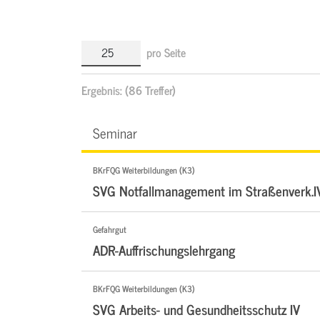
pro Seite
Ergebnis:
(86 Treffer)
Seminar
BKrFQG Weiterbildungen (K3)
SVG Notfallmanagement im Straßenverk.I
Gefahrgut
ADR-Auffrischungslehrgang
BKrFQG Weiterbildungen (K3)
SVG Arbeits- und Gesundheitsschutz IV