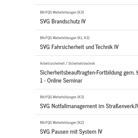
BKrFQG Weiterbildungen (K3)
SVG Brandschutz IV
BKrFQG Weiterbildungen (K1, K3)
SVG Fahrsicherheit und Technik IV
Arbeitssicherheit / Sicherheitstechnik
Sicherheitsbeauftragten-Fortbildung gem. 
1 - Online Seminar
BKrFQG Weiterbildungen (K3)
SVG Notfallmanagement im Straßenverk.I
BKrFQG Weiterbildungen (K2)
SVG Pausen mit System IV