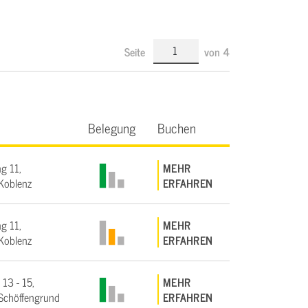
Seite
von
4
Belegung
Buchen
g 11,
MEHR
Koblenz
ERFAHREN
g 11,
MEHR
Koblenz
ERFAHREN
 13 - 15,
MEHR
Schöffengrund
ERFAHREN