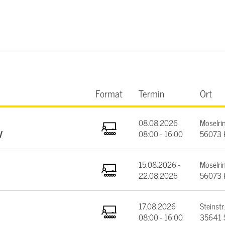
Format
Termin
Ort
08.08.2026
Moselrin
V
08:00 - 16:00
56073 
15.08.2026 -
Moselrin
22.08.2026
56073 
17.08.2026
Steinstr.
08:00 - 16:00
35641 