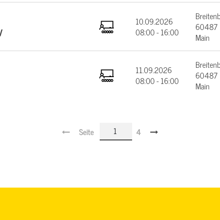
Breiten
10.09.2026
60487 F
V
08:00 - 16:00
Main
Breiten
11.09.2026
60487 F
08:00 - 16:00
Main
Seite
4