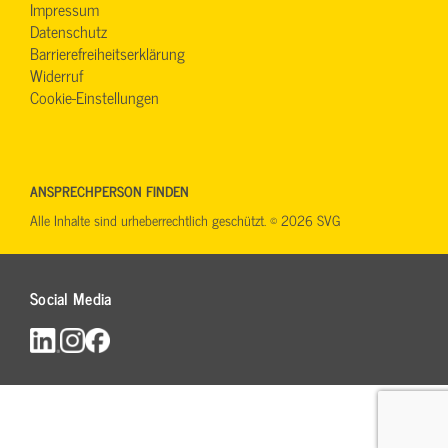
Impressum
Datenschutz
Barrierefreiheitserklärung
Widerruf
Cookie-Einstellungen
ANSPRECHPERSON FINDEN
Alle Inhalte sind urheberrechtlich geschützt. © 2026 SVG
Social Media