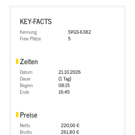
KEY-FACTS
Kennung
SVGS-6382
Freie Plätze
5
Zeiten
Datum
21.10.2026
Dauer
(1 Tag)
Beginn
08:15
Ende
16:45
Preise
Netto
220,00 €
Brutto
261,80 €