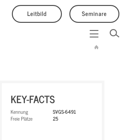
Leitbild
Seminare
KEY-FACTS
Kennung
SVGS-6491
Freie Plätze
25