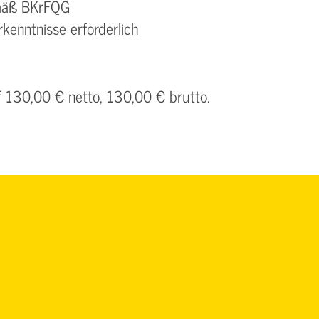
emäß BKrFQG
kenntnisse erforderlich
f 130,00 € netto, 130,00 € brutto.