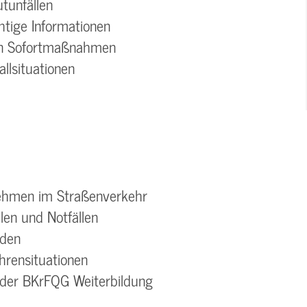
tunfällen
htige Informationen
en Sofortmaßnahmen
allsituationen
nehmen im Straßenverkehr
en und Notfällen
äden
hrensituationen
 der BKrFQG Weiterbildung