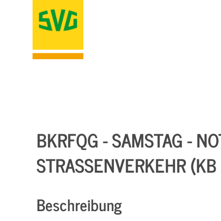
BKRFQG - SAMSTAG - N
STRASSENVERKEHR (KB 
Beschreibung