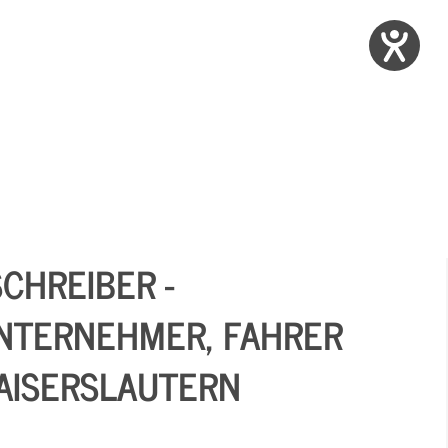
CHREIBER -
UNTERNEHMER, FAHRER
AISERSLAUTERN