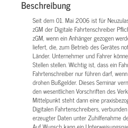
Beschreibung
Seit dem 01. Mai 2006 ist für Neuzula
zGM der Digitale Fahrtenschreiber Pflic
zGM, wenn ein Anhänger gezogen werde
liefert, die, zum Betrieb des Gerätes 
Länder. Unternehmer und Fahrer könne
Stellen stellen. Wichtig ist, dass ein F
Fahrtenschreiber nur führen darf, wenn
drohen Bußgelder. Dieses Seminar verm
den wesentlichen Vorschriften des Verk
Mittelpunkt steht dann eine praxisbez
Digitalen Fahrtenschreibers, verbunde
erzeugter Daten unter Zuhilfenahme de
Auf Wunsch kann ein Unterweisungsna