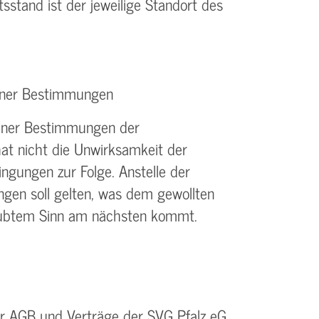
tsstand ist der jeweilige Standort des
elner Bestimmungen
elner Bestimmungen der
t nicht die Unwirksamkeit der
gungen zur Folge. Anstelle der
en soll gelten, was dem gewollten
laubtem Sinn am nächsten kommt.
r AGB und Verträge der SVG Pfalz eG