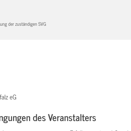
dnung der zuständigen SVG
falz eG
ngungen des Veranstalters