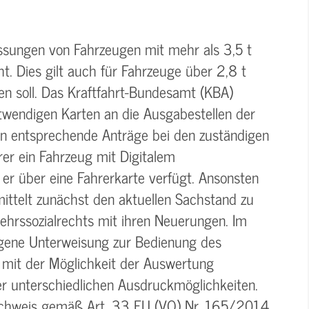
ssungen von Fahrzeugen mit mehr als 3,5 t
ht. Dies gilt auch für Fahrzeuge über 2,8 t
n soll. Das Kraftfahrt-Bundesamt (KBA)
notwendigen Karten an die Ausgabestellen der
n entsprechende Anträge bei den zuständigen
ahrer ein Fahrzeug mit Digitalem
 er über eine Fahrerkarte verfügt. Ansonsten
ittelt zunächst den aktuellen Sachstand zu
ehrssozialrechts mit ihren Neuerungen. Im
ogene Unterweisung zur Bedienung des
n mit der Möglichkeit der Auswertung
r unterschiedlichen Ausdruckmöglichkeiten.
chweis gemäß Art. 33 EU (VO) Nr. 165/2014