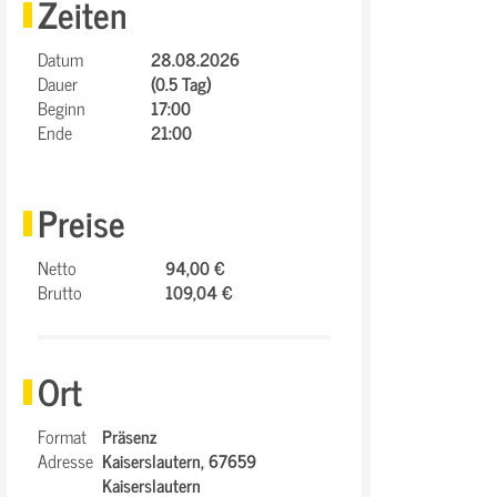
Zeiten
Datum
28.08.2026
Dauer
(0.5 Tag)
Beginn
17:00
Ende
21:00
Preise
Netto
94,00 €
Brutto
109,04 €
Ort
Format
Präsenz
Adresse
Kaiserslautern,
67659
Kaiserslautern