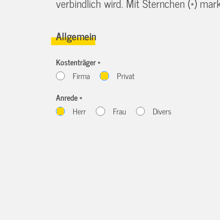
verbindlich wird. Mit Sternchen (*) marki
Allgemein
Kostenträger *
Firma
Privat
Anrede *
Herr
Frau
Divers