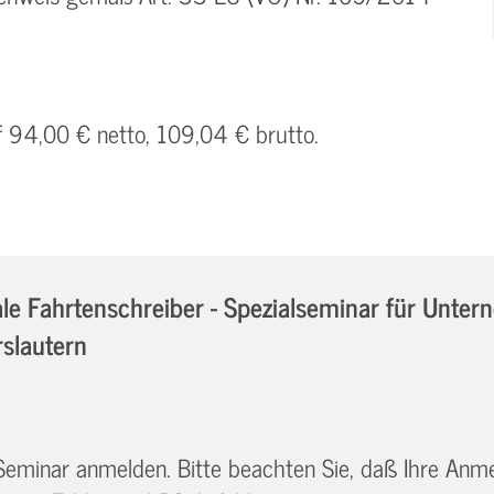
f 94,00 € netto, 109,04 € brutto.
e Fahrtenschreiber - Spezialseminar für Unter
rslautern
 Seminar anmelden. Bitte beachten Sie, daß Ihre Anm