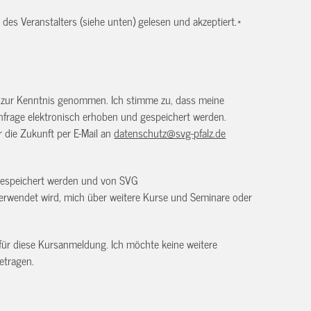
es Veranstalters (siehe unten) gelesen und akzeptiert.
*
) zur Kenntnis genommen. Ich stimme zu, dass meine
frage elektronisch erhoben und gespeichert werden.
ür die Zukunft per E-Mail an
datenschutz@svg-pfalz.de
 gespeichert werden und von SVG
erwendet wird, mich über weitere Kurse und Seminare oder
 für diese Kursanmeldung. Ich möchte keine weitere
etragen.