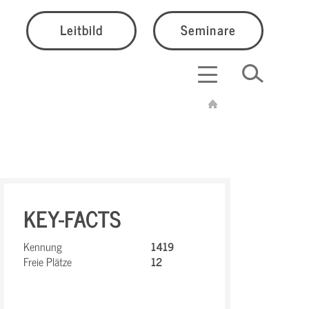
Leitbild
Seminare
KEY-FACTS
Kennung
1419
Freie Plätze
12