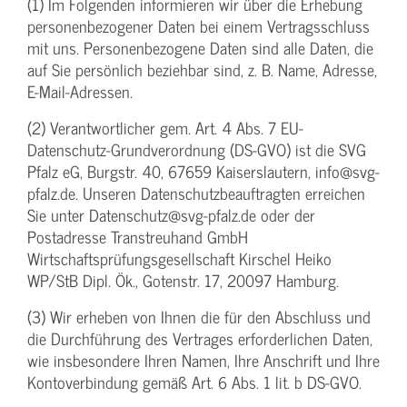
(1) Im Folgenden informieren wir über die Erhebung
personenbezogener Daten bei einem Vertragsschluss
mit uns. Personenbezogene Daten sind alle Daten, die
auf Sie persönlich beziehbar sind, z. B. Name, Adresse,
E-Mail-Adressen.
(2) Verantwortlicher gem. Art. 4 Abs. 7 EU-
Datenschutz-Grundverordnung (DS-GVO) ist die SVG
Pfalz eG, Burgstr. 40, 67659 Kaiserslautern, info@svg-
pfalz.de. Unseren Datenschutzbeauftragten erreichen
Sie unter Datenschutz@svg-pfalz.de oder der
Postadresse Transtreuhand GmbH
Wirtschaftsprüfungsgesellschaft Kirschel Heiko
WP/StB Dipl. Ök., Gotenstr. 17, 20097 Hamburg.
(3) Wir erheben von Ihnen die für den Abschluss und
die Durchführung des Vertrages erforderlichen Daten,
wie insbesondere Ihren Namen, Ihre Anschrift und Ihre
Kontoverbindung gemäß Art. 6 Abs. 1 lit. b DS-GVO.