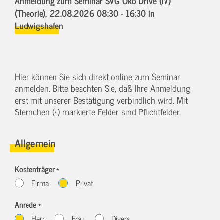
Anmeldung zum Seminar SVG Öko Drive (IV)
(Theorie),
22.08.2026 08:30 - 16:30
in
Ludwigshafen
Hier können Sie sich direkt online zum Seminar
anmelden. Bitte beachten Sie, daß Ihre Anmeldung
erst mit unserer Bestätigung verbindlich wird. Mit
Sternchen (*) markierte Felder sind Pflichtfelder.
Allgemein
Kostenträger *
Firma
Privat
Anrede *
Herr
Frau
Divers