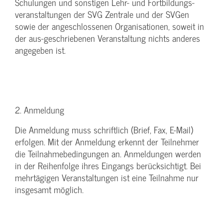
Schulungen und sonstigen Lehr- und Fortbildungs-
veranstaltungen der SVG Zentrale und der SVGen
sowie der angeschlossenen Organisationen, soweit in
der aus-geschriebenen Veranstaltung nichts anderes
angegeben ist.
2. Anmeldung
Die Anmeldung muss schriftlich (Brief, Fax, E-Mail)
erfolgen. Mit der Anmeldung erkennt der Teilnehmer
die Teilnahmebedingungen an. Anmeldungen werden
in der Reihenfolge ihres Eingangs berücksichtigt. Bei
mehrtägigen Veranstaltungen ist eine Teilnahme nur
insgesamt möglich.