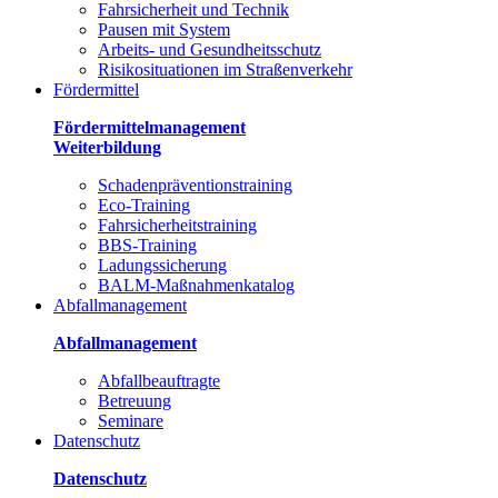
Fahrsicherheit und Technik
Pausen mit System
Arbeits- und Gesundheitsschutz
Risikosituationen im Straßenverkehr
Fördermittel
Fördermittelmanagement
Weiterbildung
Schadenpräventionstraining
Eco-Training
Fahrsicherheitstraining
BBS-Training
Ladungssicherung
BALM-Maßnahmenkatalog
Abfallmanagement
Abfallmanagement
Abfallbeauftragte
Betreuung
Seminare
Datenschutz
Datenschutz