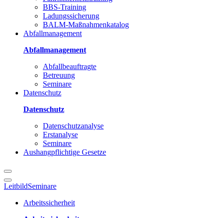
BBS-Training
Ladungssicherung
BALM-Maßnahmenkatalog
Abfallmanagement
Abfallmanagement
Abfallbeauftragte
Betreuung
Seminare
Datenschutz
Datenschutz
Datenschutzanalyse
Erstanalyse
Seminare
Aushangpflichtige Gesetze
Leitbild
Seminare
Arbeitssicherheit