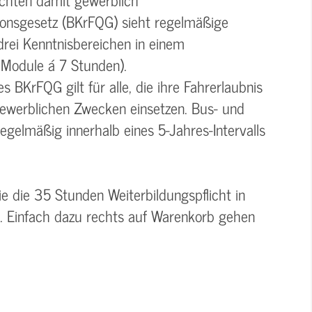
tionsgesetz (BKrFQG) sieht regelmäßige
drei Kenntnisbereichen in einem
Module á 7 Stunden).
 BKrFQG gilt für alle, die ihre Fahrerlaubnis
ewerblichen Zwecken einsetzen. Bus- und
egelmäßig innerhalb eines 5-Jahres-Intervalls
e die 35 Stunden Weiterbildungspflicht in
n. Einfach dazu rechts auf Warenkorb gehen