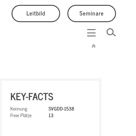
Leitbild
Seminare
KEY-FACTS
Kennung
SVGDD-1538
Freie Plätze
13