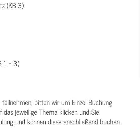
tz (KB 3)
B 1 + 3)
en teilnehmen, bitten wir um Einzel-Buchung
uf das jeweilige Thema klicken und Sie
hulung und können diese anschließend buchen.