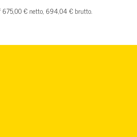
uf 675,00 € netto, 694,04 € brutto.