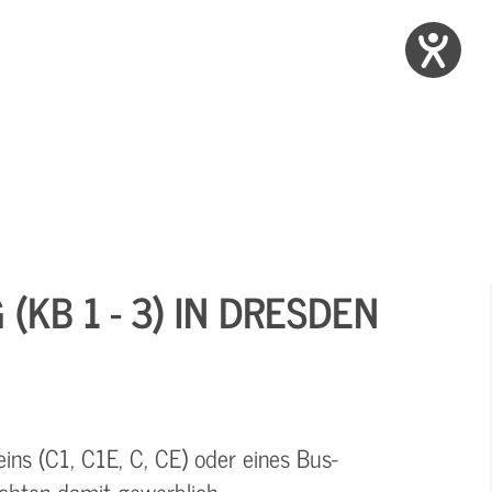
KB 1 - 3) IN DRESDEN
ins (C1, C1E, C, CE) oder eines Bus-
öchten damit gewerblich