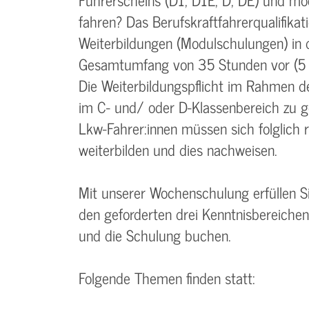
fahren? Das Berufskraftfahrerqualifika
Weiterbildungen (Modulschulungen) in 
Gesamtumfang von 35 Stunden vor (5 
Die Weiterbildungspflicht im Rahmen des
im C- und/ oder D-Klassenbereich zu g
Lkw-Fahrer:innen müssen sich folglich r
weiterbilden und dies nachweisen.
Mit unserer Wochenschulung erfüllen Si
den geforderten drei Kenntnisbereiche
und die Schulung buchen.
Folgende Themen finden statt: