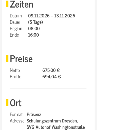
Zeiten
Datum
09.11.2026 – 13.11.2026
Dauer
(5 Tage)
Beginn
08:00
Ende
16:00
Preise
Netto
675,00 €
Brutto
694,04 €
Ort
Format
Präsenz
Adresse
Schulungszentrum Dresden,
SVG Autohof Washingtonstraße