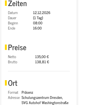
Zeiten
Datum
12.12.2026
Dauer
(1 Tag)
Beginn
08:00
Ende
16:00
Preise
Netto
135,00 €
Brutto
138,81 €
Ort
Format
Präsenz
Adresse
Schulungszentrum Dresden,
SVG Autohof Washingtonstraße