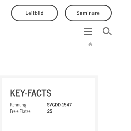
Leitbild
Seminare
KEY-FACTS
Kennung
SVGDD-1547
Freie Plätze
25