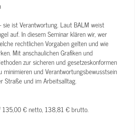
n
– sie ist Verantwortung. Laut BALM weist
gel auf. In diesem Seminar klären wir, wer
welche rechtlichen Vorgaben gelten und wie
rken. Mit anschaulichen Grafiken und
 Methoden zur sicheren und gesetzeskonformen
n zu minimieren und Verantwortungsbewusstsein
r Straße und im Arbeitsalltag.
f 135,00 € netto, 138,81 € brutto.