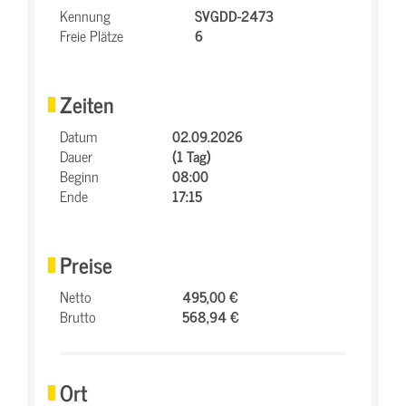
Kennung
SVGDD-2473
Freie Plätze
6
Zeiten
Datum
02.09.2026
Dauer
(1 Tag)
Beginn
08:00
Ende
17:15
Preise
Netto
495,00 €
Brutto
568,94 €
Ort