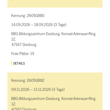
Kennung:
2605GB80
14.09.2026 – 18.09.2026 (3 Tage)
BBG-Bildungszentrum Duisburg, Konrad-Adenauer-Ring
12,
47167 Duisburg
Freie Plätze:
19
DETAILS
Kennung:
2605GB82
09.11.2026 – 13.11.2026 (3 Tage)
BBG-Bildungszentrum Duisburg, Konrad-Adenauer-Ring
12,
47167 Duisburg