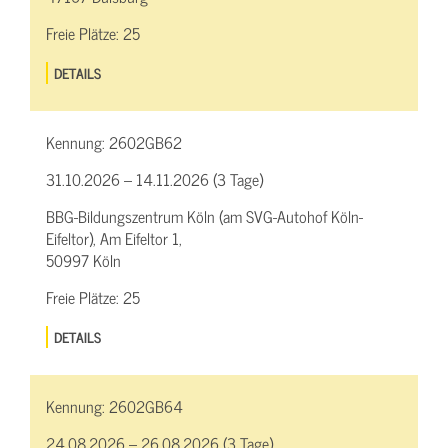
Freie Plätze:
25
DETAILS
Kennung:
2602GB62
31.10.2026 – 14.11.2026 (3 Tage)
BBG-Bildungszentrum Köln (am SVG-Autohof Köln-
Eifeltor), Am Eifeltor 1,
50997 Köln
Freie Plätze:
25
DETAILS
Kennung:
2602GB64
24.08.2026 – 26.08.2026 (3 Tage)