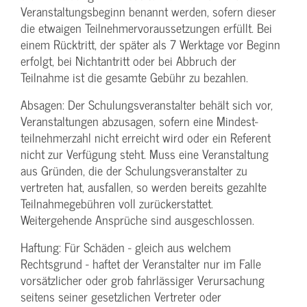
Veranstaltungs­beginn benannt werden, sofern dieser
die etwaigen Teilnehmer­voraussetzungen erfüllt. Bei
einem Rücktritt, der später als 7 Werktage vor Beginn
erfolgt, bei Nichtantritt oder bei Abbruch der
Teilnahme ist die gesamte Gebühr zu bezahlen.
Absagen: Der Schulungs­veranstalter behält sich vor,
Veranstaltungen abzusagen, sofern eine Mindest­
teilnehmerzahl nicht erreicht wird oder ein Referent
nicht zur Verfügung steht. Muss eine Veranstaltung
aus Gründen, die der Schulungs­veranstalter zu
vertreten hat, ausfallen, so werden bereits gezahlte
Teilnahme­gebühren voll zurückerstattet.
Weitergehende Ansprüche sind ausgeschlossen.
Haftung: Für Schäden - gleich aus welchem
Rechtsgrund - haftet der Veranstalter nur im Falle
vorsätzlicher oder grob fahrlässiger Verursachung
seitens seiner gesetzlichen Vertreter oder