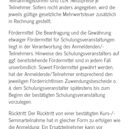
Teilnahmegebühren sind i.d.R. Nettopreise je
Teilnehmer. Sofern nicht anders angegeben, wird die
jeweils gültige gesetzliche Mehrwertsteuer zusätzlich
in Rechnung gestellt.
Fördermittel: Die Beantragung und die Gewährung
etwaiger Fördermittel für Schulungs­veranstaltungen
liegt in der Verantwortung des Anmeldenden/­
Teilnehmers. Hinweise des Schulungs­veranstalters auf
ggf. bereitstehende Fördermittel sind in jedem Fall
unverbindlich. Soweit Fördermittel gewährt werden,
hat der Anmeldende/­Teilnehmer entsprechend den
jeweiligen Förderrichtlinien Zuwendungs­bescheide o.
ä. dem Schulungs­veranstalter spätestens bis zum
Beginn der bestätigten Schulungs­veranstaltung
vorzulegen.
Rücktritt: Der Rücktritt von einer bestätigten Kurs-/­
Seminarteilnahme hat in gleicher Form zu erfolgen wie
die Anmeldung. Ein Ersatzteilnehmer kann vor