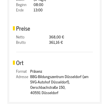
Beginn
08:00
Ende
13:00
Preise
Netto
368,00 €
Brutto
361,16 €
Ort
Format
Präsenz
Adresse
BBG-Bildungszentrum Düsseldorf (am
SVG-Autohof Düsseldorf),
Oerschbachstraße 150,
40591 Düsseldorf