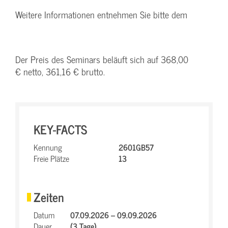
Weitere Informationen entnehmen Sie bitte dem
Der Preis des Seminars beläuft sich auf 368,00
€ netto, 361,16 € brutto.
KEY-FACTS
Kennung
2601GB57
Freie Plätze
13
Zeiten
Datum
07.09.2026 – 09.09.2026
Dauer
(3 Tage)