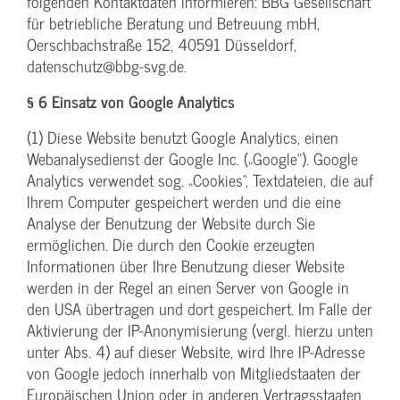
folgenden Kontaktdaten informieren: BBG Gesellschaft
für betriebliche Beratung und Betreuung mbH,
Oerschbachstraße 152, 40591 Düsseldorf,
datenschutz@bbg-svg.de.
§ 6 Einsatz von Google Analytics
(1) Diese Website benutzt Google Analytics, einen
Webanalysedienst der Google Inc. („Google“). Google
Analytics verwendet sog. „Cookies“, Textdateien, die auf
Ihrem Computer gespeichert werden und die eine
Analyse der Benutzung der Website durch Sie
ermöglichen. Die durch den Cookie erzeugten
Informationen über Ihre Benutzung dieser Website
werden in der Regel an einen Server von Google in
den USA übertragen und dort gespeichert. Im Falle der
Aktivierung der IP-Anonymisierung (vergl. hierzu unten
unter Abs. 4) auf dieser Website, wird Ihre IP-Adresse
von Google jedoch innerhalb von Mitgliedstaaten der
Europäischen Union oder in anderen Vertragsstaaten