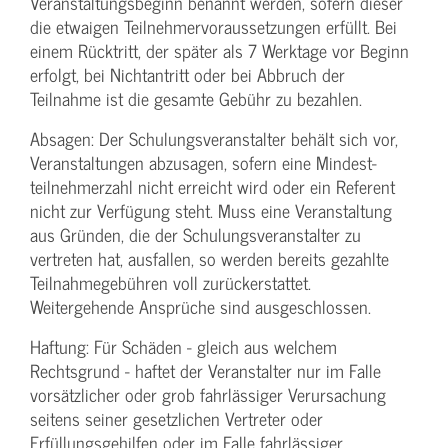
Veranstaltungs­beginn benannt werden, sofern dieser
die etwaigen Teilnehmer­voraussetzungen erfüllt. Bei
einem Rücktritt, der später als 7 Werktage vor Beginn
erfolgt, bei Nichtantritt oder bei Abbruch der
Teilnahme ist die gesamte Gebühr zu bezahlen.
Absagen: Der Schulungs­veranstalter behält sich vor,
Veranstaltungen abzusagen, sofern eine Mindest­
teilnehmerzahl nicht erreicht wird oder ein Referent
nicht zur Verfügung steht. Muss eine Veranstaltung
aus Gründen, die der Schulungs­veranstalter zu
vertreten hat, ausfallen, so werden bereits gezahlte
Teilnahme­gebühren voll zurückerstattet.
Weitergehende Ansprüche sind ausgeschlossen.
Haftung: Für Schäden - gleich aus welchem
Rechtsgrund - haftet der Veranstalter nur im Falle
vorsätzlicher oder grob fahrlässiger Verursachung
seitens seiner gesetzlichen Vertreter oder
Erfüllungsgehilfen oder im Falle fahrlässiger