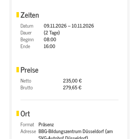
Zeiten
Datum
09.11.2026 – 10.11.2026
Dauer
(2 Tage)
Beginn
08:00
Ende
16:00
Preise
Netto
235,00 €
Brutto
279,65 €
Ort
Format
Präsenz
Adresse
BBG-Bildungszentrum Düsseldorf (am
SVG-Autohof Düsseldorf),