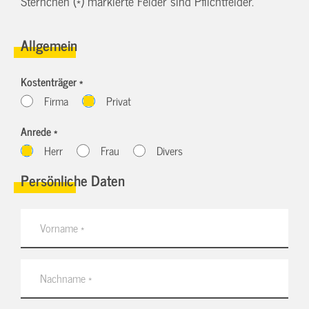
Sternchen (*) markierte Felder sind Pflichtfelder.
Allgemein
Kostenträger *
Firma
Privat
Anrede *
Herr
Frau
Divers
Persönliche Daten