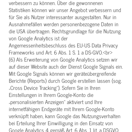
verbessern zu können. Über die gewonnenen
Statistiken können wir unser Angebot verbessern und
für Sie als Nutzer interessanter ausgestalten. Nur in
Ausnahmefällen werden personenbezogene Daten in
die USA übertragen. Rechtsgrundlage für die Nutzung
von Google Analytics ist der
Angemessenheitsbeschluss des EU-US Data Privacy
Frameworks und Art. 6 Abs. 1 S. 1 a DS-GVO.<br>
(6) Als Erweiterung von Google Analytics setzen wir
auf dieser Website auch der Dienst Google Signals ein.
Mit Google Signals können wir geräteübergreifende
Berichte (Reports) durch Google erstellen lassen (sog.
„Cross Device Tracking“). Sofern Sie in Ihren
Einstellungen in Ihrem Google-Konto die
„personalisierten Anzeigen“ aktiviert und Ihre
internetfähigen Endgeräte mit Ihrem Google-Konto
verknüpft haben, kann Google das Nutzungsverhalten
bei Erteilung Ihrer Einwilligung in den Einsatz von
Google Analytics 4 gemäß Art. 6 Abs. 1 lit. a DSGVO