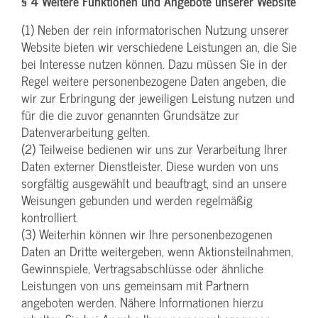
§ 4 Weitere Funktionen und Angebote unserer Website
(1) Neben der rein informatorischen Nutzung unserer
Website bieten wir verschiedene Leistungen an, die Sie
bei Interesse nutzen können. Dazu müssen Sie in der
Regel weitere personenbezogene Daten angeben, die
wir zur Erbringung der jeweiligen Leistung nutzen und
für die die zuvor genannten Grundsätze zur
Datenverarbeitung gelten.
(2) Teilweise bedienen wir uns zur Verarbeitung Ihrer
Daten externer Dienstleister. Diese wurden von uns
sorgfältig ausgewählt und beauftragt, sind an unsere
Weisungen gebunden und werden regelmäßig
kontrolliert.
(3) Weiterhin können wir Ihre personenbezogenen
Daten an Dritte weitergeben, wenn Aktionsteilnahmen,
Gewinnspiele, Vertragsabschlüsse oder ähnliche
Leistungen von uns gemeinsam mit Partnern
angeboten werden. Nähere Informationen hierzu