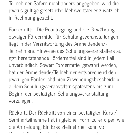
Teilnehmer. Sofern nicht anders angegeben, wird die
jeweils gültige gesetzliche Mehrwertsteuer zusätzlich
in Rechnung gestellt.
Fördermittel: Die Beantragung und die Gewährung
etwaiger Fördermittel für Schulungs­veranstaltungen
liegt in der Verantwortung des Anmeldenden/­
Teilnehmers. Hinweise des Schulungs­veranstalters auf
ggf. bereitstehende Fördermittel sind in jedem Fall
unverbindlich. Soweit Fördermittel gewährt werden,
hat der Anmeldende/­Teilnehmer entsprechend den
jeweiligen Förderrichtlinien Zuwendungs­bescheide o.
ä. dem Schulungs­veranstalter spätestens bis zum
Beginn der bestätigten Schulungs­veranstaltung
vorzulegen.
Rücktritt: Der Rücktritt von einer bestätigten Kurs-/­
Seminarteilnahme hat in gleicher Form zu erfolgen wie
die Anmeldung. Ein Ersatzteilnehmer kann vor