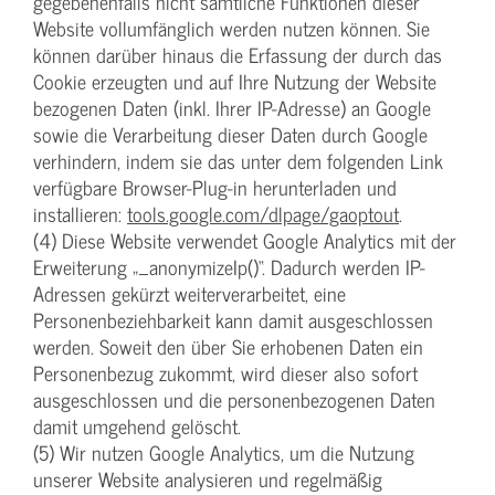
gegebenenfalls nicht sämtliche Funktionen dieser
Website vollumfänglich werden nutzen können. Sie
können darüber hinaus die Erfassung der durch das
Cookie erzeugten und auf Ihre Nutzung der Website
bezogenen Daten (inkl. Ihrer IP-Adresse) an Google
sowie die Verarbeitung dieser Daten durch Google
verhindern, indem sie das unter dem folgenden Link
verfügbare Browser-Plug-in herunterladen und
installieren:
tools.google.com/dlpage/gaoptout
.
(4) Diese Website verwendet Google Analytics mit der
Erweiterung „_anonymizeIp()“. Dadurch werden IP-
Adressen gekürzt weiterverarbeitet, eine
Personenbeziehbarkeit kann damit ausgeschlossen
werden. Soweit den über Sie erhobenen Daten ein
Personenbezug zukommt, wird dieser also sofort
ausgeschlossen und die personenbezogenen Daten
damit umgehend gelöscht.
(5) Wir nutzen Google Analytics, um die Nutzung
unserer Website analysieren und regelmäßig