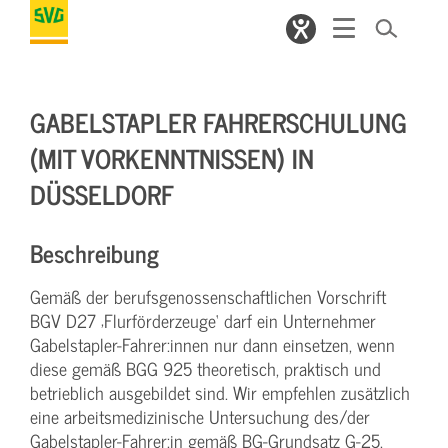
GABELSTAPLER FAHRERSCHULUNG
(MIT VORKENNTNISSEN) IN
DÜSSELDORF
Beschreibung
Gemäß der berufsgenossenschaftlichen Vorschrift
BGV D27 ‚Flurförderzeuge‘ darf ein Unternehmer
Gabelstapler-Fahrer:innen nur dann einsetzen, wenn
diese gemäß BGG 925 theoretisch, praktisch und
betrieblich ausgebildet sind. Wir empfehlen zusätzlich
eine arbeitsmedizinische Untersuchung des/der
Gabelstapler-Fahrer:in gemäß BG-Grundsatz G-25.