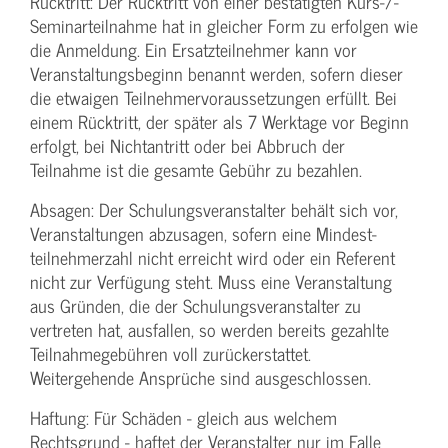
Rücktritt: Der Rücktritt von einer bestätigten Kurs-/­
Seminarteilnahme hat in gleicher Form zu erfolgen wie
die Anmeldung. Ein Ersatzteilnehmer kann vor
Veranstaltungs­beginn benannt werden, sofern dieser
die etwaigen Teilnehmer­voraussetzungen erfüllt. Bei
einem Rücktritt, der später als 7 Werktage vor Beginn
erfolgt, bei Nichtantritt oder bei Abbruch der
Teilnahme ist die gesamte Gebühr zu bezahlen.
Absagen: Der Schulungs­veranstalter behält sich vor,
Veranstaltungen abzusagen, sofern eine Mindest­
teilnehmerzahl nicht erreicht wird oder ein Referent
nicht zur Verfügung steht. Muss eine Veranstaltung
aus Gründen, die der Schulungs­veranstalter zu
vertreten hat, ausfallen, so werden bereits gezahlte
Teilnahme­gebühren voll zurückerstattet.
Weitergehende Ansprüche sind ausgeschlossen.
Haftung: Für Schäden - gleich aus welchem
Rechtsgrund - haftet der Veranstalter nur im Falle