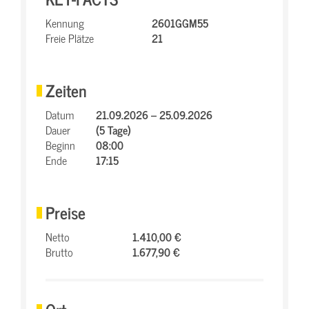
Kennung
2601GGM55
Freie Plätze
21
Zeiten
Datum
21.09.2026 – 25.09.2026
Dauer
(5 Tage)
Beginn
08:00
Ende
17:15
Preise
Netto
1.410,00 €
Brutto
1.677,90 €