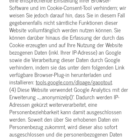
eine entsprechende Einstellung Ihrer Browser-
Software und im Cookie-Consent-Tool verhindern; wir
weisen Sie jedoch darauf hin, dass Sie in diesem Fall
gegebenenfalls nicht sämtliche Funktionen dieser
Website vollumfänglich werden nutzen können. Sie
können darüber hinaus die Erfassung der durch das
Cookie erzeugten und auf Ihre Nutzung der Website
bezogenen Daten (inkl. Ihrer IP-Adresse) an Google
sowie die Verarbeitung dieser Daten durch Google
verhindern, indem sie das unter dem folgenden Link
verfügbare Browser-Plug-in herunterladen und
installieren:
tools.google.com/dlpage/gaoptout
.
(4) Diese Website verwendet Google Analytics mit der
Erweiterung „_anonymizeIp()“. Dadurch werden IP-
Adressen gekürzt weiterverarbeitet, eine
Personenbeziehbarkeit kann damit ausgeschlossen
werden. Soweit den über Sie erhobenen Daten ein
Personenbezug zukommt, wird dieser also sofort
ausgeschlossen und die personenbezogenen Daten