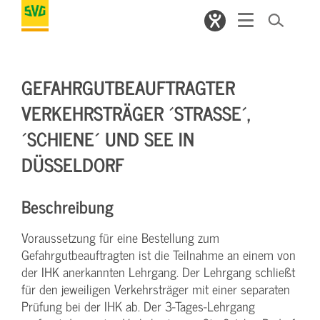
GEFAHRGUTBEAUFTRAGTER
VERKEHRSTRÄGER ´STRASSE´, ´
SCHIENE´ UND SEE IN D
ÜSSELDORF
Beschreibung
Voraussetzung für eine Bestellung zum
Gefahrgutbeauftragten ist die Teilnahme an einem von
der IHK anerkannten Lehrgang. Der Lehrgang schließt
für den jeweiligen Verkehrsträger mit einer separaten
Prüfung bei der IHK ab. Der 3-Tages-Lehrgang