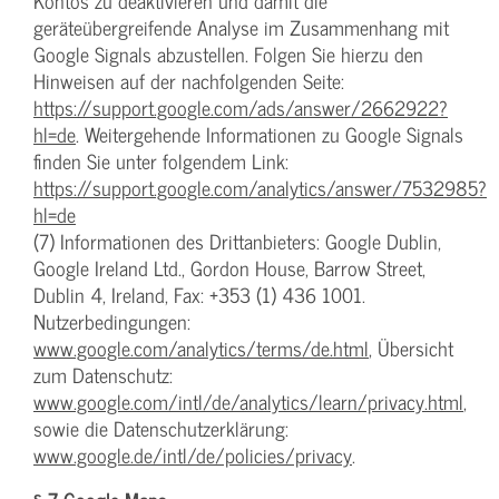
Kontos zu deaktivieren und damit die
geräteübergreifende Analyse im Zusammenhang mit
Google Signals abzustellen. Folgen Sie hierzu den
Hinweisen auf der nachfolgenden Seite:
https://support.google.com/ads/answer/2662922?
hl=de
. Weitergehende Informationen zu Google Signals
finden Sie unter folgendem Link:
https://support.google.com/analytics/answer/7532985?
hl=de
(7) Informationen des Drittanbieters: Google Dublin,
Google Ireland Ltd., Gordon House, Barrow Street,
Dublin 4, Ireland, Fax: +353 (1) 436 1001.
Nutzerbedingungen:
www.google.com/analytics/terms/de.html
, Übersicht
zum Datenschutz:
www.google.com/intl/de/analytics/learn/privacy.html
,
sowie die Datenschutzerklärung:
www.google.de/intl/de/policies/privacy
.