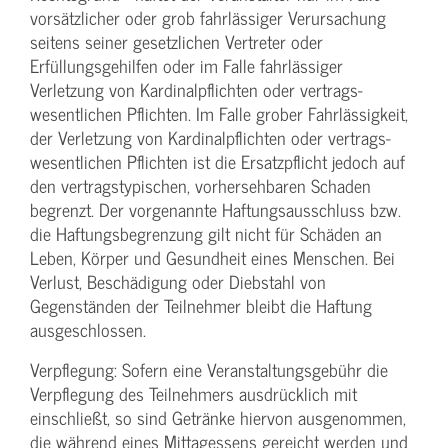
vorsätzlicher oder grob fahrlässiger Verursachung
seitens seiner gesetzlichen Vertreter oder
Erfüllungsgehilfen oder im Falle fahrlässiger
Verletzung von Kardinalpflichten oder vertrags­
wesentlichen Pflichten. Im Falle grober Fahrlässigkeit,
der Verletzung von Kardinalpflichten oder vertrags­
wesentlichen Pflichten ist die Ersatzpflicht jedoch auf
den vertragstypischen, vorhersehbaren Schaden
begrenzt. Der vorgenannte Haftungs­ausschluss bzw.
die Haftungs­begrenzung gilt nicht für Schäden an
Leben, Körper und Gesundheit eines Menschen. Bei
Verlust, Beschädigung oder Diebstahl von
Gegenständen der Teilnehmer bleibt die Haftung
ausgeschlossen.
Verpflegung: Sofern eine Veranstaltungs­gebühr die
Verpflegung des Teilnehmers ausdrücklich mit
einschließt, so sind Getränke hiervon ausgenommen,
die während eines Mittagessens gereicht werden und