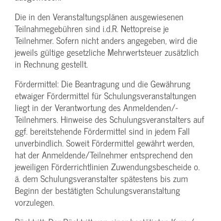
Die in den Veranstaltungsplänen ausgewiesenen
Teilnahmegebühren sind i.d.R. Nettopreise je
Teilnehmer. Sofern nicht anders angegeben, wird die
jeweils gültige gesetzliche Mehrwertsteuer zusätzlich
in Rechnung gestellt.
Fördermittel: Die Beantragung und die Gewährung
etwaiger Fördermittel für Schulungs­veranstaltungen
liegt in der Verantwortung des Anmeldenden/­
Teilnehmers. Hinweise des Schulungs­veranstalters auf
ggf. bereitstehende Fördermittel sind in jedem Fall
unverbindlich. Soweit Fördermittel gewährt werden,
hat der Anmeldende/­Teilnehmer entsprechend den
jeweiligen Förderrichtlinien Zuwendungs­bescheide o.
ä. dem Schulungs­veranstalter spätestens bis zum
Beginn der bestätigten Schulungs­veranstaltung
vorzulegen.