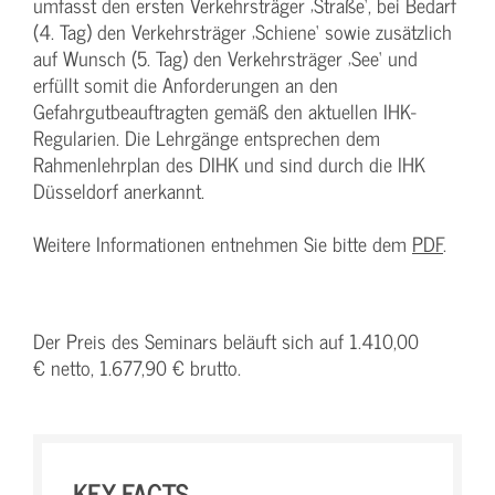
umfasst den ersten Verkehrsträger ‚Straße‘, bei Bedarf
(4. Tag) den Verkehrsträger ‚Schiene‘ sowie zusätzlich
auf Wunsch (5. Tag) den Verkehrsträger ‚See‘ und
erfüllt somit die Anforderungen an den
Gefahrgutbeauftragten gemäß den aktuellen IHK-
Regularien. Die Lehrgänge entsprechen dem
Rahmenlehrplan des DIHK und sind durch die IHK
Düsseldorf anerkannt.
Weitere Informationen entnehmen Sie bitte dem
PDF
.
Der Preis des Seminars beläuft sich auf 1.410,00
€ netto, 1.677,90 € brutto.
KEY-FACTS