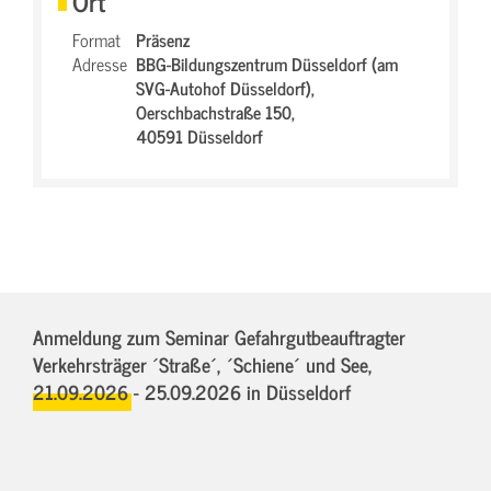
Ort
Format
Präsenz
Adresse
BBG-Bildungszentrum Düsseldorf (am
SVG-Autohof Düsseldorf),
Oerschbachstraße 150,
40591 Düsseldorf
Anmeldung zum Seminar Gefahrgutbeauftragter
Verkehrsträger ´Straße´, ´Schiene´ und See,
21.09.2026 - 25.09.2026
in Düsseldorf