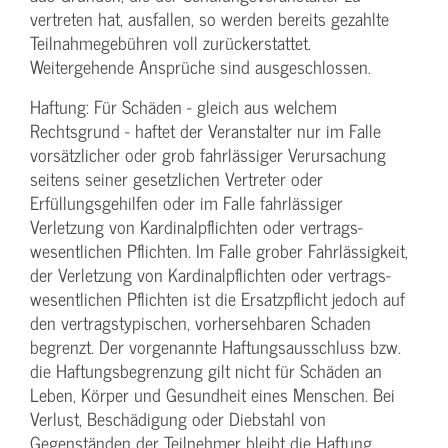
vertreten hat, ausfallen, so werden bereits gezahlte
Teilnahme­gebühren voll zurückerstattet.
Weitergehende Ansprüche sind ausgeschlossen.
Haftung: Für Schäden - gleich aus welchem
Rechtsgrund - haftet der Veranstalter nur im Falle
vorsätzlicher oder grob fahrlässiger Verursachung
seitens seiner gesetzlichen Vertreter oder
Erfüllungsgehilfen oder im Falle fahrlässiger
Verletzung von Kardinalpflichten oder vertrags­
wesentlichen Pflichten. Im Falle grober Fahrlässigkeit,
der Verletzung von Kardinalpflichten oder vertrags­
wesentlichen Pflichten ist die Ersatzpflicht jedoch auf
den vertragstypischen, vorhersehbaren Schaden
begrenzt. Der vorgenannte Haftungs­ausschluss bzw.
die Haftungs­begrenzung gilt nicht für Schäden an
Leben, Körper und Gesundheit eines Menschen. Bei
Verlust, Beschädigung oder Diebstahl von
Gegenständen der Teilnehmer bleibt die Haftung