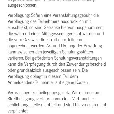
ausgeschlossen.
Verpflegung: Sofern eine Veranstaltungs­gebühr die
Verpflegung des Teilnehmers ausdrücklich mit
einschließt, so sind Getränke hiervon ausgenommen,
die während eines Mittagessens gereicht werden und
die vom Gastwirt direkt mit dem Teilnehmer
abgerechnet werden. Art und Umfang der Bewirtung
kann zwischen den jeweiligen Schulungsstätten
variieren. Bei geförderten Schulungs­veranstaltungen
kann die Verpflegung durch den Zuwendungs­bescheid
oder grundsätzlich ausgeschlossen sein. Die
Verpflegung obliegt in diesem Fall dem
Anmeldenden/­Teilnehmer auf eigene Kosten.
Verbraucher­streitbeilegungs­gesetz: Wir nehmen am
Streit­beilegungs­verfahren vor einer Verbraucher­
schlichtungs­stelle nicht teil und sind hierzu auch nicht
verpflichtet.