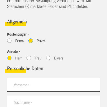
erst mit unserer Bestätigung verbindlich wird. Mit
Sternchen (*) markierte Felder sind Pflichtfelder.
Allgemein
Kostenträger *
Firma
Privat
Anrede *
Herr
Frau
Divers
Persönliche Daten