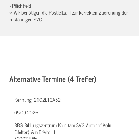
* Pflichtfeld
** Wir benötigen die Postleitzahl zur korrekten Zuordnung der
zuständigen SVG
Alternative Termine (4 Treffer)
Kennung:
2602L13A52
05.09.2026
BBG-Bildungszentrum Köln (am SVG-Autohof Köln-
Eifeltor), Am Eifeltor 1,
50997 Köln