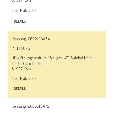
Freie Plätze:
25
DETAILS
Kennung:
2602L13A54
21.11.2026
BBG-Bildungszentrum Köln (am SVG-Autohof Köln-
Eifeltor), Am Eifeltor 1,
50997 Köln
Freie Plätze:
25
DETAILS
Kennung:
2605L13A72