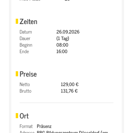
Zeiten
Datum
26.09.2026
Dauer
(1 Tag)
Beginn
08:00
Ende
16:00
Preise
Netto
129,00 €
Brutto
131,76 €
Ort
Format
Präsenz
Adresse
BBG-Bildungszentrum Düsseldorf (am