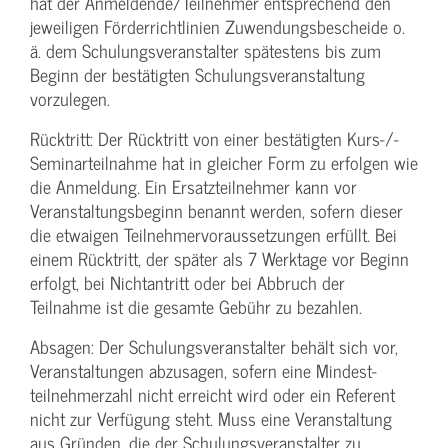
hat der Anmeldende/­Teilnehmer entsprechend den
jeweiligen Förderrichtlinien Zuwendungs­bescheide o.
ä. dem Schulungs­veranstalter spätestens bis zum
Beginn der bestätigten Schulungs­veranstaltung
vorzulegen.
Rücktritt: Der Rücktritt von einer bestätigten Kurs-/­
Seminarteilnahme hat in gleicher Form zu erfolgen wie
die Anmeldung. Ein Ersatzteilnehmer kann vor
Veranstaltungs­beginn benannt werden, sofern dieser
die etwaigen Teilnehmer­voraussetzungen erfüllt. Bei
einem Rücktritt, der später als 7 Werktage vor Beginn
erfolgt, bei Nichtantritt oder bei Abbruch der
Teilnahme ist die gesamte Gebühr zu bezahlen.
Absagen: Der Schulungs­veranstalter behält sich vor,
Veranstaltungen abzusagen, sofern eine Mindest­
teilnehmerzahl nicht erreicht wird oder ein Referent
nicht zur Verfügung steht. Muss eine Veranstaltung
aus Gründen, die der Schulungs­veranstalter zu