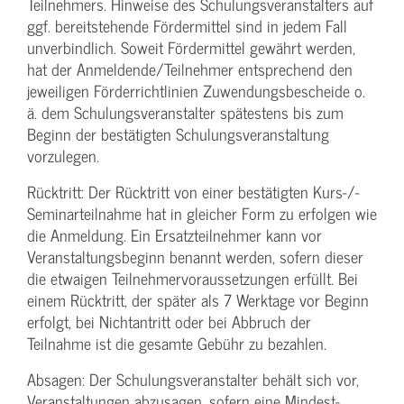
Teilnehmers. Hinweise des Schulungs­veranstalters auf
ggf. bereitstehende Fördermittel sind in jedem Fall
unverbindlich. Soweit Fördermittel gewährt werden,
hat der Anmeldende/­Teilnehmer entsprechend den
jeweiligen Förderrichtlinien Zuwendungs­bescheide o.
ä. dem Schulungs­veranstalter spätestens bis zum
Beginn der bestätigten Schulungs­veranstaltung
vorzulegen.
Rücktritt: Der Rücktritt von einer bestätigten Kurs-/­
Seminarteilnahme hat in gleicher Form zu erfolgen wie
die Anmeldung. Ein Ersatzteilnehmer kann vor
Veranstaltungs­beginn benannt werden, sofern dieser
die etwaigen Teilnehmer­voraussetzungen erfüllt. Bei
einem Rücktritt, der später als 7 Werktage vor Beginn
erfolgt, bei Nichtantritt oder bei Abbruch der
Teilnahme ist die gesamte Gebühr zu bezahlen.
Absagen: Der Schulungs­veranstalter behält sich vor,
Veranstaltungen abzusagen, sofern eine Mindest­