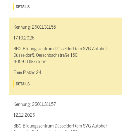
DETAILS
Kennung:
2601L31L55
17.10.2026
BBG-Bildungszentrum Düsseldorf (am SVG-Autohof
Düsseldorf), Oerschbachstraße 150,
40591 Düsseldorf
Freie Plätze:
24
DETAILS
Kennung:
2601L31L57
12.12.2026
BBG-Bildungszentrum Düsseldorf (am SVG-Autohof