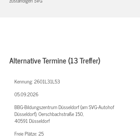
zuständigen SVG
Alternative Termine (13 Treffer)
Kennung:
2601L31L53
05.09.2026
BBG-Bildungszentrum Düsseldorf (am SVG-Autohof
Düsseldorf), Oerschbachstraße 150,
40591 Düsseldorf
Freie Plätze:
25