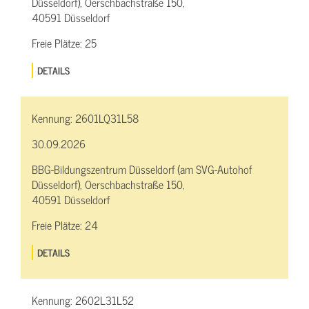
Düsseldorf), Oerschbachstraße 150,
40591 Düsseldorf
Freie Plätze:
25
DETAILS
Kennung:
2601LQ31L58
30.09.2026
BBG-Bildungszentrum Düsseldorf (am SVG-Autohof
Düsseldorf), Oerschbachstraße 150,
40591 Düsseldorf
Freie Plätze:
24
DETAILS
Kennung:
2602L31L52