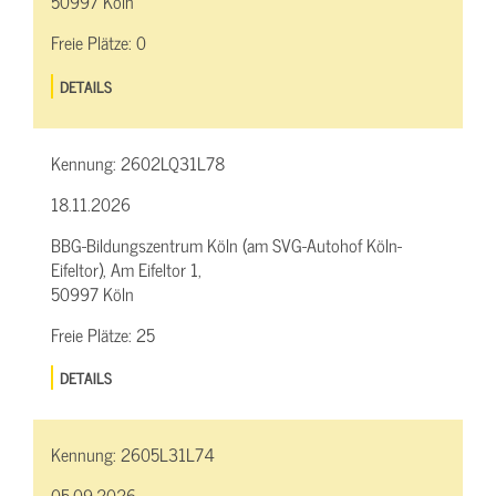
50997 Köln
Freie Plätze:
0
DETAILS
Kennung:
2602LQ31L78
18.11.2026
BBG-Bildungszentrum Köln (am SVG-Autohof Köln-
Eifeltor), Am Eifeltor 1,
50997 Köln
Freie Plätze:
25
DETAILS
Kennung:
2605L31L74
05.09.2026