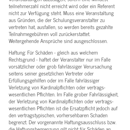
teilnehmerzahl nicht erreicht wird oder ein Referent
nicht zur Verfügung steht. Muss eine Veranstaltung
aus Gründen, die der Schulungs­veranstalter zu
vertreten hat, ausfallen, so werden bereits gezahlte
Teilnahme­gebühren voll zurückerstattet.
Weitergehende Ansprüche sind ausgeschlossen.
Haftung: Für Schäden - gleich aus welchem
Rechtsgrund - haftet der Veranstalter nur im Falle
vorsätzlicher oder grob fahrlässiger Verursachung
seitens seiner gesetzlichen Vertreter oder
Erfüllungsgehilfen oder im Falle fahrlässiger
Verletzung von Kardinalpflichten oder vertrags­
wesentlichen Pflichten. Im Falle grober Fahrlässigkeit,
der Verletzung von Kardinalpflichten oder vertrags­
wesentlichen Pflichten ist die Ersatzpflicht jedoch auf
den vertragstypischen, vorhersehbaren Schaden
begrenzt. Der vorgenannte Haftungs­ausschluss bzw.
die Haftungs­begrenzung gilt nicht für Schäden an