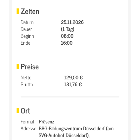
Zeiten
Datum
25.11.2026
Dauer
(1 Tag)
Beginn
08:00
Ende
16:00
Preise
Netto
129,00 €
Brutto
131,76 €
Ort
Format
Präsenz
Adresse
BBG-Bildungszentrum Düsseldorf (am
SVG-Autohof Düsseldorf),