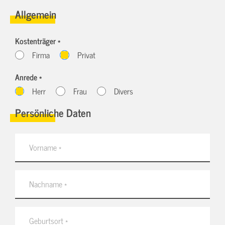
Allgemein
Kostenträger *
Firma
Privat
Anrede *
Herr
Frau
Divers
Persönliche Daten