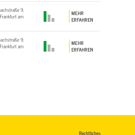
bachstraße 9,
MEHR
rankfurt am
ERFAHREN
bachstraße 9,
MEHR
rankfurt am
ERFAHREN
Rechtliches