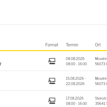
Format
Termin
Ort
08.08.2026
Moselrin
V
08:00 - 16:00
56073 
15.08.2026 -
Moselrin
22.08.2026
56073 
17.08.2026
Steinstr.
08:00 - 16:00
35641 