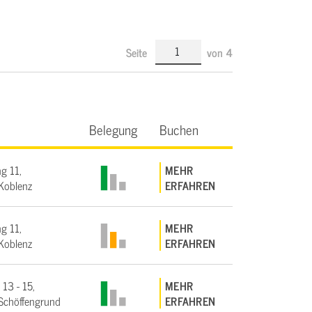
Seite
von
4
Belegung
Buchen
g 11,
MEHR
Koblenz
ERFAHREN
g 11,
MEHR
Koblenz
ERFAHREN
 13 - 15,
MEHR
Schöffengrund
ERFAHREN