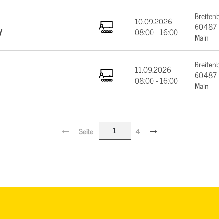
Breiten
10.09.2026
60487 F
V
08:00 - 16:00
Main
Breiten
11.09.2026
60487 F
08:00 - 16:00
Main
Seite
4