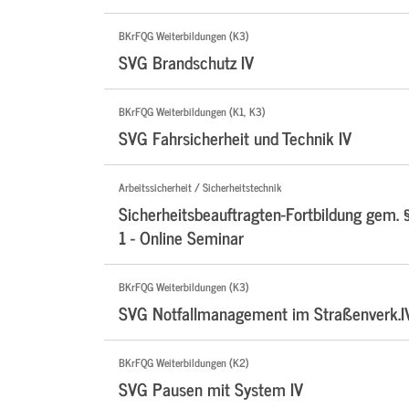
BKrFQG Weiterbildungen (K3)
SVG Brandschutz IV
BKrFQG Weiterbildungen (K1, K3)
SVG Fahrsicherheit und Technik IV
Arbeitssicherheit / Sicherheitstechnik
Sicherheitsbeauftragten-Fortbildung gem. 
1 - Online Seminar
BKrFQG Weiterbildungen (K3)
SVG Notfallmanagement im Straßenverk.I
BKrFQG Weiterbildungen (K2)
SVG Pausen mit System IV