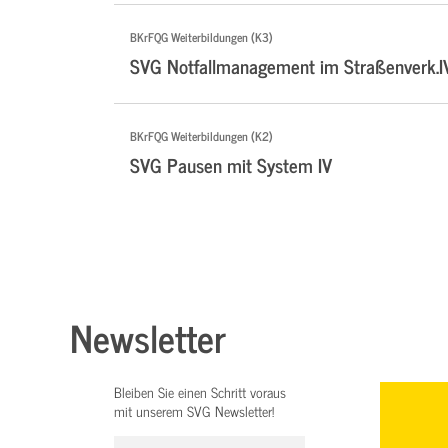
BKrFQG Weiterbildungen (K3)
SVG Notfallmanagement im Straßenverk.I
BKrFQG Weiterbildungen (K2)
SVG Pausen mit System IV
Newsletter
Bleiben Sie einen Schritt voraus
mit unserem SVG Newsletter!