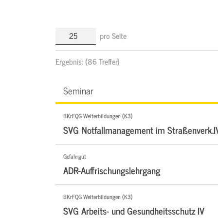
pro Seite
Ergebnis:
(86 Treffer)
Seminar
BKrFQG Weiterbildungen (K3)
SVG Notfallmanagement im Straßenverk.I
Gefahrgut
ADR-Auffrischungslehrgang
BKrFQG Weiterbildungen (K3)
SVG Arbeits- und Gesundheitsschutz IV