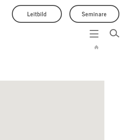
Leitbild
Seminare