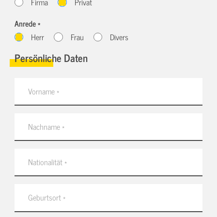
Firma
Privat
Anrede *
Herr
Frau
Divers
Persönliche Daten