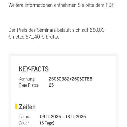
Weitere Informationen entnehmen Sie bitte dem
PDF
.
Der Preis des Seminars beläuft sich auf 660,00
€ netto, 671,40 € brutto.
KEY-FACTS
Kennung
2605GB82+2605GT88
Freie Plätze
25
Zeiten
Datum
09.11.2026 – 13.11.2026
Dauer
(5 Tage)