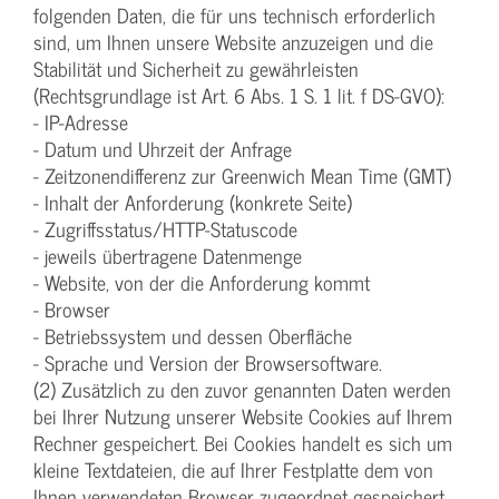
folgenden Daten, die für uns technisch erforderlich
sind, um Ihnen unsere Website anzuzeigen und die
Stabilität und Sicherheit zu gewährleisten
(Rechtsgrundlage ist Art. 6 Abs. 1 S. 1 lit. f DS-GVO):
- IP-Adresse
- Datum und Uhrzeit der Anfrage
- Zeitzonendifferenz zur Greenwich Mean Time (GMT)
- Inhalt der Anforderung (konkrete Seite)
- Zugriffsstatus/HTTP-Statuscode
- jeweils übertragene Datenmenge
- Website, von der die Anforderung kommt
- Browser
- Betriebssystem und dessen Oberfläche
- Sprache und Version der Browsersoftware.
(2) Zusätzlich zu den zuvor genannten Daten werden
bei Ihrer Nutzung unserer Website Cookies auf Ihrem
Rechner gespeichert. Bei Cookies handelt es sich um
kleine Textdateien, die auf Ihrer Festplatte dem von
Ihnen verwendeten Browser zugeordnet gespeichert