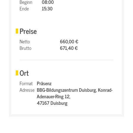
Beginn
08:00
Ende
15:30
Preise
Netto
660,00 €
Brutto
671,40 €
Ort
Format
Präsenz
Adresse
BBG-Bildungszentrum Duisburg,
Konrad-
Adenauer-Ring 12,
47167 Duisburg