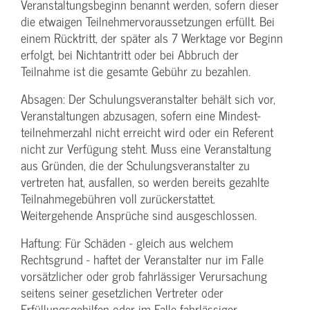
Veranstaltungs­beginn benannt werden, sofern dieser
die etwaigen Teilnehmer­voraussetzungen erfüllt. Bei
einem Rücktritt, der später als 7 Werktage vor Beginn
erfolgt, bei Nichtantritt oder bei Abbruch der
Teilnahme ist die gesamte Gebühr zu bezahlen.
Absagen: Der Schulungs­veranstalter behält sich vor,
Veranstaltungen abzusagen, sofern eine Mindest­
teilnehmerzahl nicht erreicht wird oder ein Referent
nicht zur Verfügung steht. Muss eine Veranstaltung
aus Gründen, die der Schulungs­veranstalter zu
vertreten hat, ausfallen, so werden bereits gezahlte
Teilnahme­gebühren voll zurückerstattet.
Weitergehende Ansprüche sind ausgeschlossen.
Haftung: Für Schäden - gleich aus welchem
Rechtsgrund - haftet der Veranstalter nur im Falle
vorsätzlicher oder grob fahrlässiger Verursachung
seitens seiner gesetzlichen Vertreter oder
Erfüllungsgehilfen oder im Falle fahrlässiger