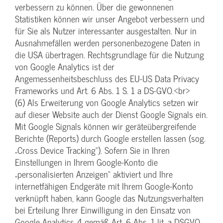
verbessern zu können. Über die gewonnenen
Statistiken können wir unser Angebot verbessern und
für Sie als Nutzer interessanter ausgestalten. Nur in
Ausnahmefällen werden personenbezogene Daten in
die USA übertragen. Rechtsgrundlage für die Nutzung
von Google Analytics ist der
Angemessenheitsbeschluss des EU-US Data Privacy
Frameworks und Art. 6 Abs. 1 S. 1 a DS-GVO.<br>
(6) Als Erweiterung von Google Analytics setzen wir
auf dieser Website auch der Dienst Google Signals ein.
Mit Google Signals können wir geräteübergreifende
Berichte (Reports) durch Google erstellen lassen (sog.
„Cross Device Tracking“). Sofern Sie in Ihren
Einstellungen in Ihrem Google-Konto die
„personalisierten Anzeigen“ aktiviert und Ihre
internetfähigen Endgeräte mit Ihrem Google-Konto
verknüpft haben, kann Google das Nutzungsverhalten
bei Erteilung Ihrer Einwilligung in den Einsatz von
Google Analytics 4 gemäß Art. 6 Abs. 1 lit. a DSGVO