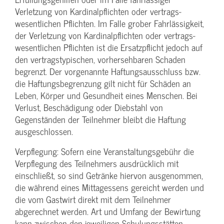
Verletzung von Kardinalpflichten oder vertrags­
wesentlichen Pflichten. Im Falle grober Fahrlässigkeit,
der Verletzung von Kardinalpflichten oder vertrags­
wesentlichen Pflichten ist die Ersatzpflicht jedoch auf
den vertragstypischen, vorhersehbaren Schaden
begrenzt. Der vorgenannte Haftungs­ausschluss bzw.
die Haftungs­begrenzung gilt nicht für Schäden an
Leben, Körper und Gesundheit eines Menschen. Bei
Verlust, Beschädigung oder Diebstahl von
Gegenständen der Teilnehmer bleibt die Haftung
ausgeschlossen.
Verpflegung: Sofern eine Veranstaltungs­gebühr die
Verpflegung des Teilnehmers ausdrücklich mit
einschließt, so sind Getränke hiervon ausgenommen,
die während eines Mittagessens gereicht werden und
die vom Gastwirt direkt mit dem Teilnehmer
abgerechnet werden. Art und Umfang der Bewirtung
kann zwischen den jeweiligen Schulungsstätten