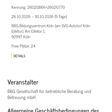
Kennung:
2602GB66+2602GT70
26.10.2026 – 30.10.2026 (5 Tage)
BBG-Bildungszentrum Köln (am SVG-Autohof Köln-
Eifeltor), Am Eifeltor 1,
50997 Köln
Freie Plätze:
24
DETAILS
Veranstalter
BBG Gesellschaft für betriebliche Beratung und
Betreuung mbH
Allgemeine Geschäftsbedingungen des