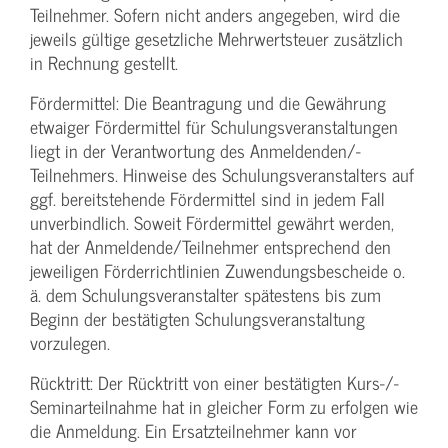
Teilnehmer. Sofern nicht anders angegeben, wird die
jeweils gültige gesetzliche Mehrwertsteuer zusätzlich
in Rechnung gestellt.
Fördermittel: Die Beantragung und die Gewährung
etwaiger Fördermittel für Schulungs­veranstaltungen
liegt in der Verantwortung des Anmeldenden/­
Teilnehmers. Hinweise des Schulungs­veranstalters auf
ggf. bereitstehende Fördermittel sind in jedem Fall
unverbindlich. Soweit Fördermittel gewährt werden,
hat der Anmeldende/­Teilnehmer entsprechend den
jeweiligen Förderrichtlinien Zuwendungs­bescheide o.
ä. dem Schulungs­veranstalter spätestens bis zum
Beginn der bestätigten Schulungs­veranstaltung
vorzulegen.
Rücktritt: Der Rücktritt von einer bestätigten Kurs-/­
Seminarteilnahme hat in gleicher Form zu erfolgen wie
die Anmeldung. Ein Ersatzteilnehmer kann vor