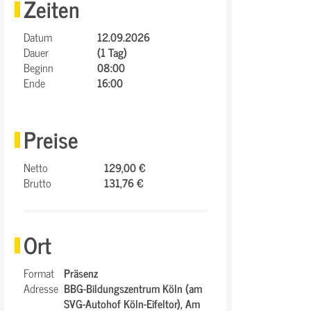
Zeiten
Datum
12.09.2026
Dauer
(1 Tag)
Beginn
08:00
Ende
16:00
Preise
Netto
129,00 €
Brutto
131,76 €
Ort
Format
Präsenz
Adresse
BBG-Bildungszentrum Köln (am
SVG-Autohof Köln-Eifeltor),
Am