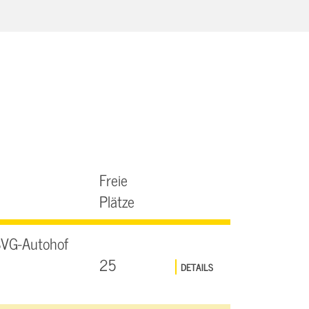
Freie
Plätze
SVG-Autohof
25
DETAILS