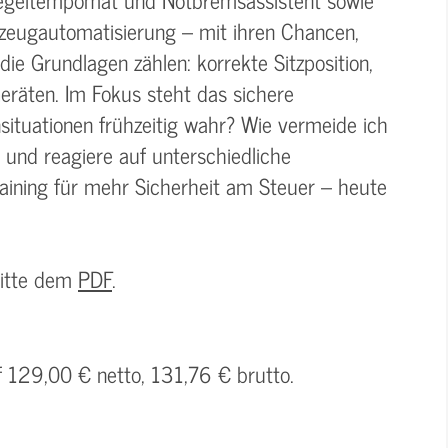
rzeugautomatisierung – mit ihren Chancen,
e Grundlagen zählen: korrekte Sitzposition,
eräten. Im Fokus steht das sichere
situationen frühzeitig wahr? Wie vermeide ich
 und reagiere auf unterschiedliche
raining für mehr Sicherheit am Steuer – heute
bitte dem
PDF
.
f 129,00 € netto, 131,76 € brutto.