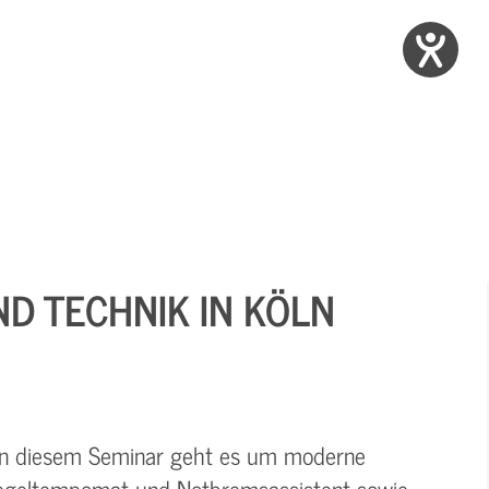
ND TECHNIK IN KÖLN
? In diesem Seminar geht es um moderne
regeltempomat und Notbremsassistent sowie