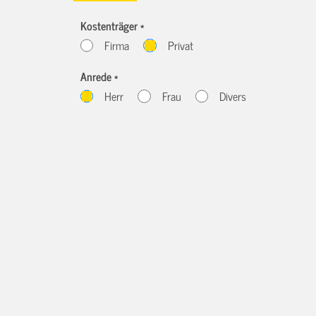
Kostenträger *
Firma
Privat
Anrede *
Herr
Frau
Divers