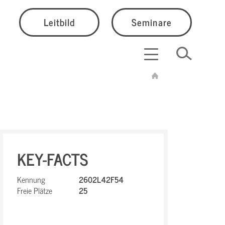
Leitbild
Seminare
KEY-FACTS
Kennung
2602L42F54
Freie Plätze
25