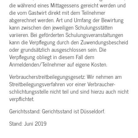
die während eines Mittagessens gereicht werden und
die vom Gastwirt direkt mit dem Teilnehmer
abgerechnet werden. Art und Umfang der Bewirtung
kann zwischen den jeweiligen Schulungsstätten
variieren. Bei geförderten Schulungs­veranstaltungen
kann die Verpflegung durch den Zuwendungs­bescheid
oder grundsätzlich ausgeschlossen sein. Die
Verpflegung obliegt in diesem Fall dem
Anmeldenden/­Teilnehmer auf eigene Kosten.
Verbraucher­streitbeilegungs­gesetz: Wir nehmen am
Streit­beilegungs­verfahren vor einer Verbraucher­
schlichtungs­stelle nicht teil und sind hierzu auch nicht
verpflichtet.
Gerichtsstand: Gerichtsstand ist Düsseldorf.
Stand: Juni 2019