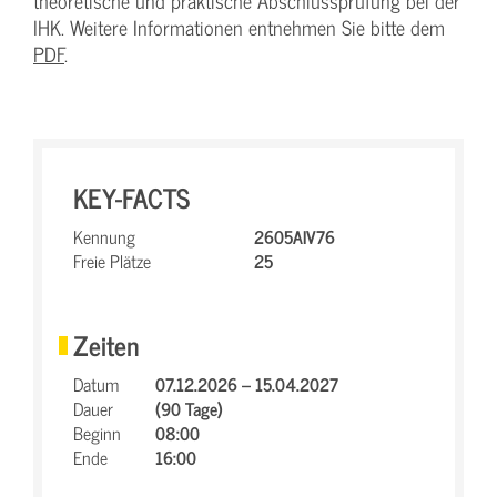
theoretische und praktische Abschlussprüfung bei der
IHK. Weitere Informationen entnehmen Sie bitte dem
PDF
.
KEY-FACTS
Kennung
2605AIV76
Freie Plätze
25
Zeiten
Datum
07.12.2026 – 15.04.2027
Dauer
(90 Tage)
Beginn
08:00
Ende
16:00