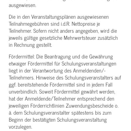
ausgewiesen.
Die in den Veranstaltungsplänen ausgewiesenen
Teilnahmegebühren sind i.d.R. Nettopreise je
Teilnehmer. Sofern nicht anders angegeben, wird die
jeweils gültige gesetzliche Mehrwertsteuer zusätzlich
in Rechnung gestellt.
Fördermittel: Die Beantragung und die Gewährung
etwaiger Fördermittel für Schulungs­veranstaltungen
liegt in der Verantwortung des Anmeldenden/­
Teilnehmers. Hinweise des Schulungs­veranstalters auf
ggf. bereitstehende Fördermittel sind in jedem Fall
unverbindlich. Soweit Fördermittel gewährt werden,
hat der Anmeldende/­Teilnehmer entsprechend den
jeweiligen Förderrichtlinien Zuwendungs­bescheide o.
ä. dem Schulungs­veranstalter spätestens bis zum
Beginn der bestätigten Schulungs­veranstaltung
vorzulegen.