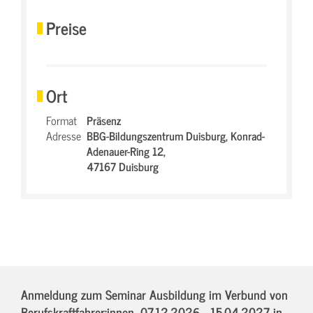
Preise
Ort
Format
Präsenz
Adresse
BBG-Bildungszentrum Duisburg,
Konrad-
Adenauer-Ring 12,
47167 Duisburg
Anmeldung zum Seminar Ausbildung im Verbund von
Berufskraftfahrer:innen,
07.12.2026 - 15.04.2027
in