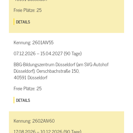
Freie Plätze:
25
DETAILS
Kennung:
2601AIV55
07.12.2026 – 15.04.2027 (90 Tage)
BBG-Bildungszentrum Düsseldorf (am SVG-Autohof
Düsseldorf), Oerschbachstraße 150,
40591 Düsseldorf
Freie Plätze:
25
DETAILS
Kennung:
2602AIV60
17.08.2026 – 10.12.2026 (90 Tage)