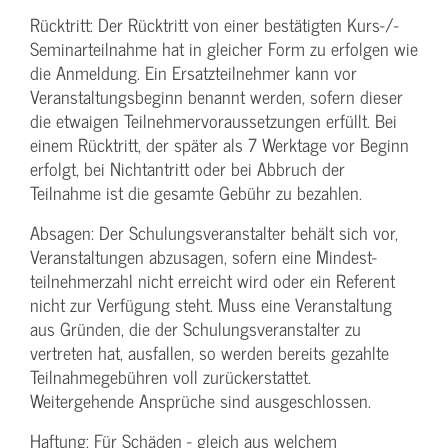
Rücktritt: Der Rücktritt von einer bestätigten Kurs-/­
Seminarteilnahme hat in gleicher Form zu erfolgen wie
die Anmeldung. Ein Ersatzteilnehmer kann vor
Veranstaltungs­beginn benannt werden, sofern dieser
die etwaigen Teilnehmer­voraussetzungen erfüllt. Bei
einem Rücktritt, der später als 7 Werktage vor Beginn
erfolgt, bei Nichtantritt oder bei Abbruch der
Teilnahme ist die gesamte Gebühr zu bezahlen.
Absagen: Der Schulungs­veranstalter behält sich vor,
Veranstaltungen abzusagen, sofern eine Mindest­
teilnehmerzahl nicht erreicht wird oder ein Referent
nicht zur Verfügung steht. Muss eine Veranstaltung
aus Gründen, die der Schulungs­veranstalter zu
vertreten hat, ausfallen, so werden bereits gezahlte
Teilnahme­gebühren voll zurückerstattet.
Weitergehende Ansprüche sind ausgeschlossen.
Haftung: Für Schäden - gleich aus welchem