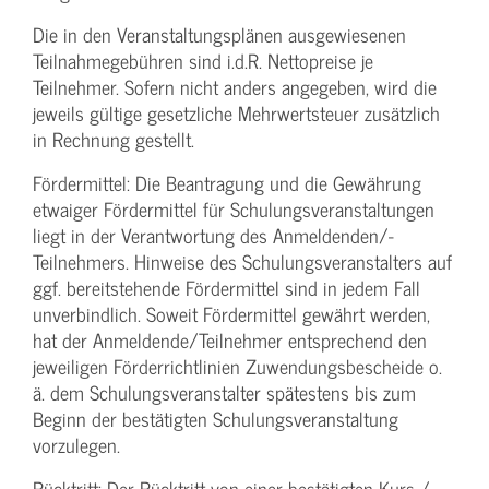
Die in den Veranstaltungsplänen ausgewiesenen
Teilnahmegebühren sind i.d.R. Nettopreise je
Teilnehmer. Sofern nicht anders angegeben, wird die
jeweils gültige gesetzliche Mehrwertsteuer zusätzlich
in Rechnung gestellt.
Fördermittel: Die Beantragung und die Gewährung
etwaiger Fördermittel für Schulungs­veranstaltungen
liegt in der Verantwortung des Anmeldenden/­
Teilnehmers. Hinweise des Schulungs­veranstalters auf
ggf. bereitstehende Fördermittel sind in jedem Fall
unverbindlich. Soweit Fördermittel gewährt werden,
hat der Anmeldende/­Teilnehmer entsprechend den
jeweiligen Förderrichtlinien Zuwendungs­bescheide o.
ä. dem Schulungs­veranstalter spätestens bis zum
Beginn der bestätigten Schulungs­veranstaltung
vorzulegen.
Rücktritt: Der Rücktritt von einer bestätigten Kurs-/­