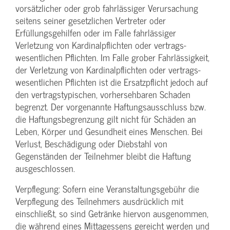
vorsätzlicher oder grob fahrlässiger Verursachung
seitens seiner gesetzlichen Vertreter oder
Erfüllungsgehilfen oder im Falle fahrlässiger
Verletzung von Kardinalpflichten oder vertrags­
wesentlichen Pflichten. Im Falle grober Fahrlässigkeit,
der Verletzung von Kardinalpflichten oder vertrags­
wesentlichen Pflichten ist die Ersatzpflicht jedoch auf
den vertragstypischen, vorhersehbaren Schaden
begrenzt. Der vorgenannte Haftungs­ausschluss bzw.
die Haftungs­begrenzung gilt nicht für Schäden an
Leben, Körper und Gesundheit eines Menschen. Bei
Verlust, Beschädigung oder Diebstahl von
Gegenständen der Teilnehmer bleibt die Haftung
ausgeschlossen.
Verpflegung: Sofern eine Veranstaltungs­gebühr die
Verpflegung des Teilnehmers ausdrücklich mit
einschließt, so sind Getränke hiervon ausgenommen,
die während eines Mittagessens gereicht werden und