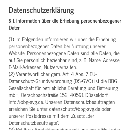
Datenschutzerklärung
§ 1 Information über die Erhebung personenbezogener
Daten
(1) Im Folgenden informieren wir über die Erhebung
personenbezogener Daten bei Nutzung unserer
Website. Personenbezogene Daten sind alle Daten, die
auf Sie persönlich beziehbar sind, z. B. Name, Adresse,
E-Mail-Adressen, Nutzerverhalten.
(2) Verantwortlicher gem. Art. 4 Abs. 7 EU-
Datenschutz-Grundverordnung (DS-GVO) ist die BBG
Gesellschaft für betriebliche Beratung und Betreuung
mbH, Oerschbachstraße 152, 40591 Düsseldorf,
info@bbg-svg.de. Unseren Datenschutzbeauftragten
erreichen Sie unter datenschutz@bbg-svg.de oder
unserer Postadresse mit dem Zusatz „der
Datenschutzbeauftragte“.
(3) Bei Ihrer Kontaktaufnahme mit uns per E-Mail oder