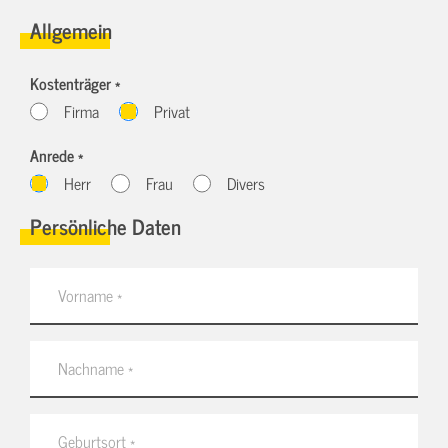
Allgemein
Kostenträger *
Firma
Privat
Anrede *
Herr
Frau
Divers
Persönliche Daten