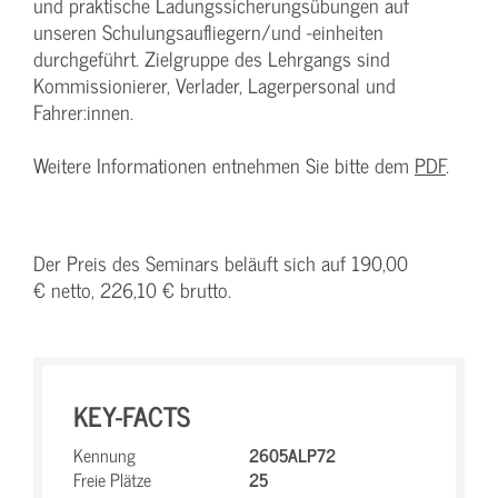
und praktische Ladungssicherungsübungen auf
unseren Schulungsaufliegern/und -einheiten
durchgeführt. Zielgruppe des Lehrgangs sind
Kommissionierer, Verlader, Lagerpersonal und
Fahrer:innen.
Weitere Informationen entnehmen Sie bitte dem
PDF
.
Der Preis des Seminars beläuft sich auf 190,00
€ netto, 226,10 € brutto.
KEY-FACTS
Kennung
2605ALP72
Freie Plätze
25