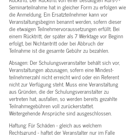
Seminarteilnahme hat in gleicher Form zu erfolgen wie
die Anmeldung. Ein Ersatzteilnehmer kann vor
Veranstaltungs­beginn benannt werden, sofern dieser
die etwaigen Teilnehmer­voraussetzungen erfüllt. Bei
einem Rücktritt, der später als 7 Werktage vor Beginn
erfolgt, bei Nichtantritt oder bei Abbruch der
Teilnahme ist die gesamte Gebühr zu bezahlen.
Absagen: Der Schulungs­veranstalter behält sich vor,
Veranstaltungen abzusagen, sofern eine Mindest­
teilnehmerzahl nicht erreicht wird oder ein Referent
nicht zur Verfügung steht. Muss eine Veranstaltung
aus Gründen, die der Schulungs­veranstalter zu
vertreten hat, ausfallen, so werden bereits gezahlte
Teilnahme­gebühren voll zurückerstattet.
Weitergehende Ansprüche sind ausgeschlossen.
Haftung: Für Schäden - gleich aus welchem
Rechtsgrund - haftet der Veranstalter nur im Falle