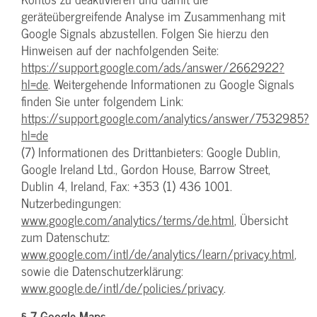
geräteübergreifende Analyse im Zusammenhang mit
Google Signals abzustellen. Folgen Sie hierzu den
Hinweisen auf der nachfolgenden Seite:
https://support.google.com/ads/answer/2662922?
hl=de
. Weitergehende Informationen zu Google Signals
finden Sie unter folgendem Link:
https://support.google.com/analytics/answer/7532985?
hl=de
(7) Informationen des Drittanbieters: Google Dublin,
Google Ireland Ltd., Gordon House, Barrow Street,
Dublin 4, Ireland, Fax: +353 (1) 436 1001.
Nutzerbedingungen:
www.google.com/analytics/terms/de.html
, Übersicht
zum Datenschutz:
www.google.com/intl/de/analytics/learn/privacy.html
,
sowie die Datenschutzerklärung:
www.google.de/intl/de/policies/privacy
.
§ 7 Google Maps