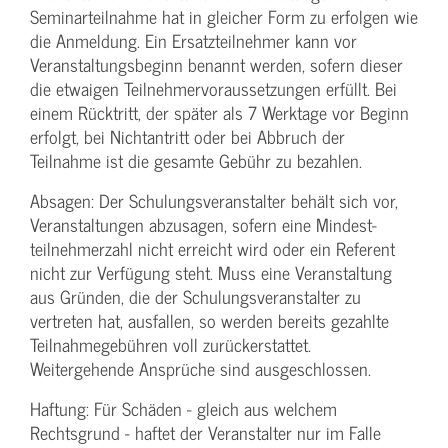
Seminarteilnahme hat in gleicher Form zu erfolgen wie
die Anmeldung. Ein Ersatzteilnehmer kann vor
Veranstaltungs­beginn benannt werden, sofern dieser
die etwaigen Teilnehmer­voraussetzungen erfüllt. Bei
einem Rücktritt, der später als 7 Werktage vor Beginn
erfolgt, bei Nichtantritt oder bei Abbruch der
Teilnahme ist die gesamte Gebühr zu bezahlen.
Absagen: Der Schulungs­veranstalter behält sich vor,
Veranstaltungen abzusagen, sofern eine Mindest­
teilnehmerzahl nicht erreicht wird oder ein Referent
nicht zur Verfügung steht. Muss eine Veranstaltung
aus Gründen, die der Schulungs­veranstalter zu
vertreten hat, ausfallen, so werden bereits gezahlte
Teilnahme­gebühren voll zurückerstattet.
Weitergehende Ansprüche sind ausgeschlossen.
Haftung: Für Schäden - gleich aus welchem
Rechtsgrund - haftet der Veranstalter nur im Falle