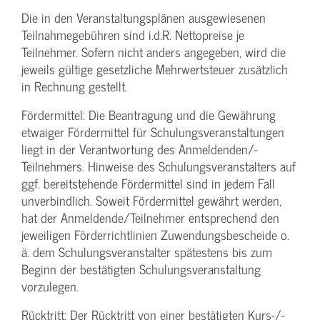
Die in den Veranstaltungsplänen ausgewiesenen
Teilnahmegebühren sind i.d.R. Nettopreise je
Teilnehmer. Sofern nicht anders angegeben, wird die
jeweils gültige gesetzliche Mehrwertsteuer zusätzlich
in Rechnung gestellt.
Fördermittel: Die Beantragung und die Gewährung
etwaiger Fördermittel für Schulungs­veranstaltungen
liegt in der Verantwortung des Anmeldenden/­
Teilnehmers. Hinweise des Schulungs­veranstalters auf
ggf. bereitstehende Fördermittel sind in jedem Fall
unverbindlich. Soweit Fördermittel gewährt werden,
hat der Anmeldende/­Teilnehmer entsprechend den
jeweiligen Förderrichtlinien Zuwendungs­bescheide o.
ä. dem Schulungs­veranstalter spätestens bis zum
Beginn der bestätigten Schulungs­veranstaltung
vorzulegen.
Rücktritt: Der Rücktritt von einer bestätigten Kurs-/­