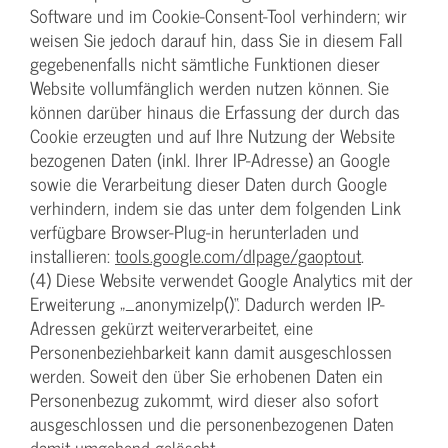
Software und im Cookie-Consent-Tool verhindern; wir
weisen Sie jedoch darauf hin, dass Sie in diesem Fall
gegebenenfalls nicht sämtliche Funktionen dieser
Website vollumfänglich werden nutzen können. Sie
können darüber hinaus die Erfassung der durch das
Cookie erzeugten und auf Ihre Nutzung der Website
bezogenen Daten (inkl. Ihrer IP-Adresse) an Google
sowie die Verarbeitung dieser Daten durch Google
verhindern, indem sie das unter dem folgenden Link
verfügbare Browser-Plug-in herunterladen und
installieren:
tools.google.com/dlpage/gaoptout
.
(4) Diese Website verwendet Google Analytics mit der
Erweiterung „_anonymizeIp()“. Dadurch werden IP-
Adressen gekürzt weiterverarbeitet, eine
Personenbeziehbarkeit kann damit ausgeschlossen
werden. Soweit den über Sie erhobenen Daten ein
Personenbezug zukommt, wird dieser also sofort
ausgeschlossen und die personenbezogenen Daten
damit umgehend gelöscht.