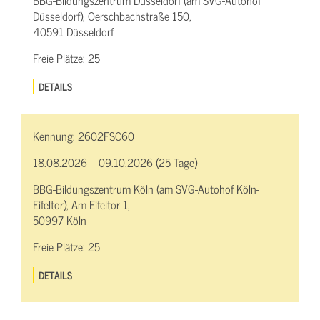
BBG-Bildungszentrum Düsseldorf (am SVG-Autohof
Düsseldorf), Oerschbachstraße 150,
40591 Düsseldorf
Freie Plätze:
25
DETAILS
Kennung:
2602FSC60
18.08.2026 – 09.10.2026 (25 Tage)
BBG-Bildungszentrum Köln (am SVG-Autohof Köln-
Eifeltor), Am Eifeltor 1,
50997 Köln
Freie Plätze:
25
DETAILS