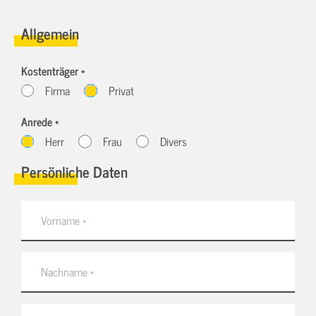
Allgemein
Kostenträger *
Firma
Privat
Anrede *
Herr
Frau
Divers
Persönliche Daten