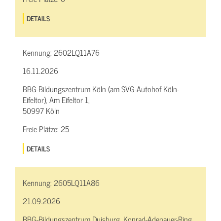
DETAILS
Kennung:
2602LQ11A76
16.11.2026
BBG-Bildungszentrum Köln (am SVG-Autohof Köln-
Eifeltor), Am Eifeltor 1,
50997 Köln
Freie Plätze:
25
DETAILS
Kennung:
2605LQ11A86
21.09.2026
BBG-Bildungszentrum Duisburg, Konrad-Adenauer-Ring