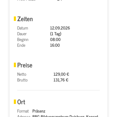
Zeiten
Datum
12.09.2026
Dauer
(1 Tag)
Beginn
08:00
Ende
16:00
Preise
Netto
129,00 €
Brutto
131,76 €
Ort
Format
Präsenz
Adresse
BBG-Bildungszentrum Duisburg,
Konrad-