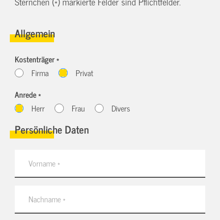
Sternchen (*) markierte Felder sind Pflichtfelder.
Allgemein
Kostenträger *
Firma
Privat
Anrede *
Herr
Frau
Divers
Persönliche Daten