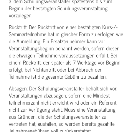
ä. dem Schulungs­veranstalter spätestens bis zum
Beginn der bestätigten Schulungs­veranstaltung
vorzulegen.
Rücktritt: Der Rücktritt von einer bestätigten Kurs-/­
Seminarteilnahme hat in gleicher Form zu erfolgen wie
die Anmeldung. Ein Ersatzteilnehmer kann vor
Veranstaltungs­beginn benannt werden, sofern dieser
die etwaigen Teilnehmer­voraussetzungen erfüllt. Bei
einem Rücktritt, der später als 7 Werktage vor Beginn
erfolgt, bei Nichtantritt oder bei Abbruch der
Teilnahme ist die gesamte Gebühr zu bezahlen.
Absagen: Der Schulungs­veranstalter behält sich vor,
Veranstaltungen abzusagen, sofern eine Mindest­
teilnehmerzahl nicht erreicht wird oder ein Referent
nicht zur Verfügung steht. Muss eine Veranstaltung
aus Gründen, die der Schulungs­veranstalter zu
vertreten hat, ausfallen, so werden bereits gezahlte
Teilnahme­gebühren voll zurückerstattet.