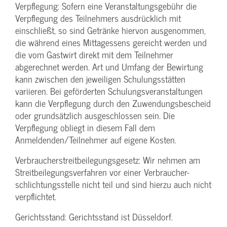
Verpflegung: Sofern eine Veranstaltungs­gebühr die
Verpflegung des Teilnehmers ausdrücklich mit
einschließt, so sind Getränke hiervon ausgenommen,
die während eines Mittagessens gereicht werden und
die vom Gastwirt direkt mit dem Teilnehmer
abgerechnet werden. Art und Umfang der Bewirtung
kann zwischen den jeweiligen Schulungsstätten
variieren. Bei geförderten Schulungs­veranstaltungen
kann die Verpflegung durch den Zuwendungs­bescheid
oder grundsätzlich ausgeschlossen sein. Die
Verpflegung obliegt in diesem Fall dem
Anmeldenden/­Teilnehmer auf eigene Kosten.
Verbraucher­streitbeilegungs­gesetz: Wir nehmen am
Streit­beilegungs­verfahren vor einer Verbraucher­
schlichtungs­stelle nicht teil und sind hierzu auch nicht
verpflichtet.
Gerichtsstand: Gerichtsstand ist Düsseldorf.