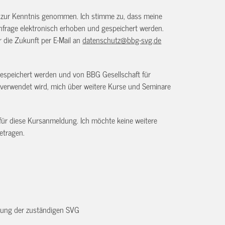
) zur Kenntnis genommen. Ich stimme zu, dass meine
frage elektronisch erhoben und gespeichert werden.
ür die Zukunft per E-Mail an
datenschutz@bbg-svg.de
gespeichert werden und von BBG Gesellschaft für
verwendet wird, mich über weitere Kurse und Seminare
 für diese Kursanmeldung. Ich möchte keine weitere
etragen.
dnung der zuständigen SVG