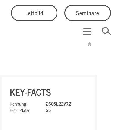
Leitbild
Seminare
KEY-FACTS
Kennung
2605L22V72
Freie Plätze
25