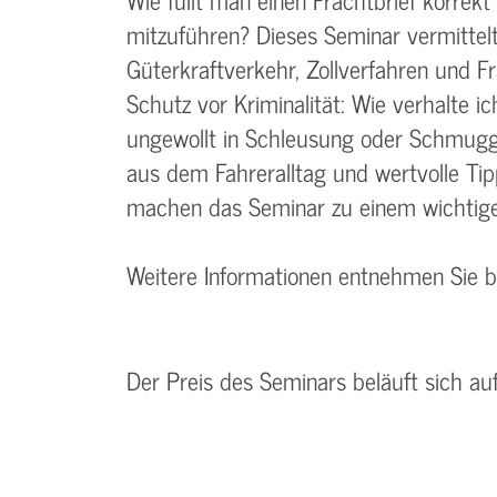
mitzuführen? Dieses Seminar vermittel
Güterkraftverkehr, Zollverfahren und F
Schutz vor Kriminalität: Wie verhalte i
ungewollt in Schleusung oder Schmugge
aus dem Fahreralltag und wertvolle Ti
machen das Seminar zu einem wichtigen
Weitere Informationen entnehmen Sie 
Der Preis des Seminars beläuft sich au