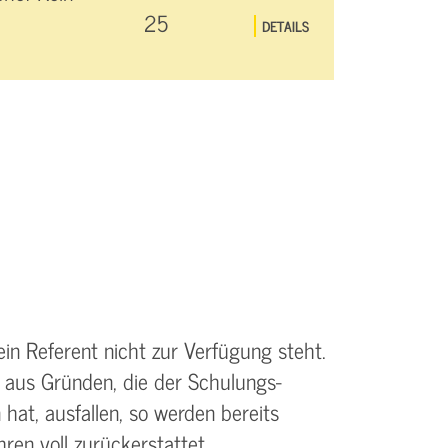
25
DETAILS
ein Referent nicht zur Verfügung steht.
 aus Gründen, die der Schulungs­
 hat, ausfallen, so werden bereits
ren voll zurückerstattet.