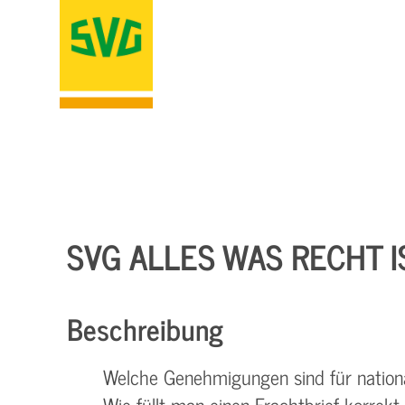
SVG ALLES WAS RECHT I
Beschreibung
Welche Genehmigungen sind für national
Wie füllt man einen Frachtbrief korrek