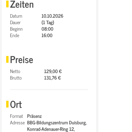
Zeiten
Datum
10.10.2026
Dauer
(1 Tag)
Beginn
08:00
Ende
16:00
Preise
Netto
129,00 €
Brutto
131,76 €
Ort
Format
Präsenz
Adresse
BBG-Bildungszentrum Duisburg,
Konrad-Adenauer-Ring 12,