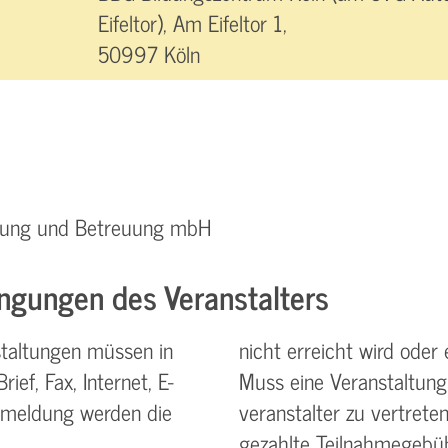
Eifeltor), Am Eifeltor 1,
50997 Köln
ratung und Betreuung mbH
ngungen des Veranstalters
taltungen müssen in
nicht erreicht wird oder 
ief, Fax, Internet, E-
Muss eine Veranstaltung
nmeldung werden die
veranstalter zu vertreten
gezahlte Teilnahme­gebüh