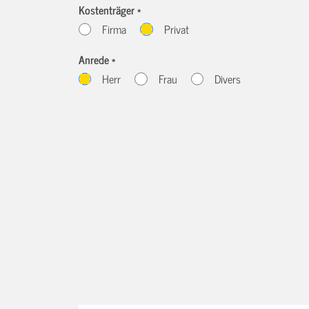
Kostenträger *
Firma
Privat
Anrede *
Herr
Frau
Divers