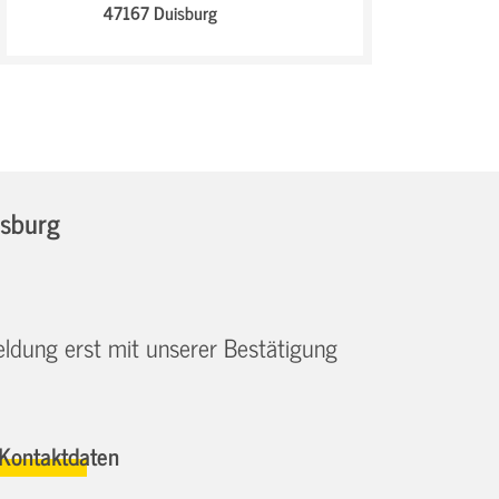
47167 Duisburg
isburg
eldung erst mit unserer Bestätigung
Kontaktdaten