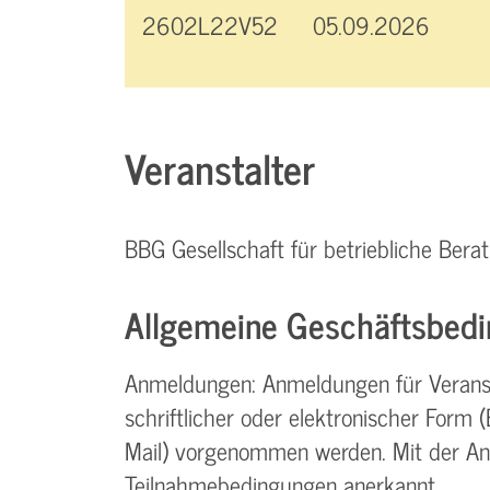
2602L22V52
05.09.2026
Veranstalter
BBG Gesellschaft für betriebliche Be
Allgemeine Geschäftsbedi
Anmeldungen: Anmeldungen für Verans
schriftlicher oder elektronischer Form (Br
Mail) vorgenommen werden. Mit der A
Teilnahme­bedingungen anerkannt.