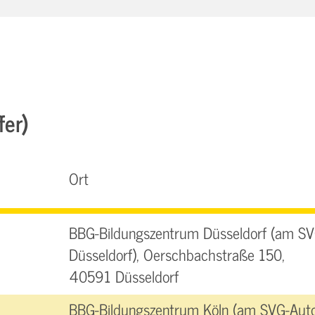
fer)
Ort
BBG-Bildungszentrum Düsseldorf (am SV
Düsseldorf), Oerschbachstraße 150,
40591 Düsseldorf
BBG-Bildungszentrum Köln (am SVG-Auto