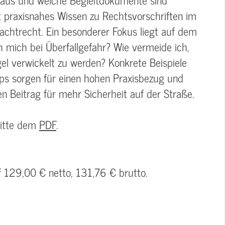
t praxisnahes Wissen zu Rechtsvorschriften im
rachtrecht. Ein besonderer Fokus liegt auf dem
ch mich bei Überfallgefahr? Wie vermeide ich,
l verwickelt zu werden? Konkrete Beispiele
pps sorgen für einen hohen Praxisbezug und
 Beitrag für mehr Sicherheit auf der Straße.
bitte dem
PDF
.
f 129,00 € netto, 131,76 € brutto.