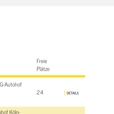
Freie
Plätze
G-Autohof
24
DETAILS
hof Köln-