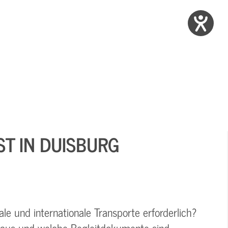
ST IN DUISBURG
e und internationale Transporte erforderlich?
t aus und welche Begleitdokumente sind