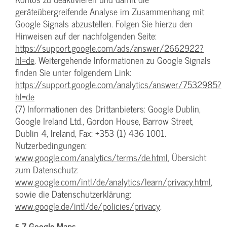
geräteübergreifende Analyse im Zusammenhang mit
Google Signals abzustellen. Folgen Sie hierzu den
Hinweisen auf der nachfolgenden Seite:
https://support.google.com/ads/answer/2662922?
hl=de
. Weitergehende Informationen zu Google Signals
finden Sie unter folgendem Link:
https://support.google.com/analytics/answer/7532985?
hl=de
(7) Informationen des Drittanbieters: Google Dublin,
Google Ireland Ltd., Gordon House, Barrow Street,
Dublin 4, Ireland, Fax: +353 (1) 436 1001.
Nutzerbedingungen:
www.google.com/analytics/terms/de.html
, Übersicht
zum Datenschutz:
www.google.com/intl/de/analytics/learn/privacy.html
,
sowie die Datenschutzerklärung:
www.google.de/intl/de/policies/privacy
.
§ 7 Google Maps