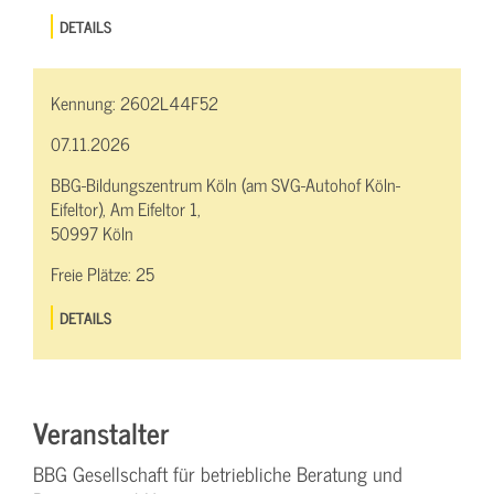
DETAILS
Kennung:
2602L44F52
07.11.2026
BBG-Bildungszentrum Köln (am SVG-Autohof Köln-
Eifeltor), Am Eifeltor 1,
50997 Köln
Freie Plätze:
25
DETAILS
Veranstalter
BBG Gesellschaft für betriebliche Beratung und