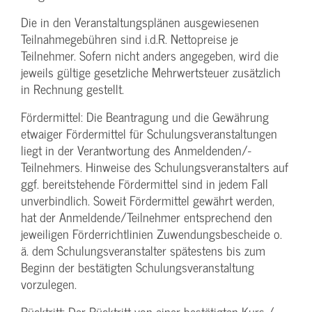
Die in den Veranstaltungsplänen ausgewiesenen
Teilnahmegebühren sind i.d.R. Nettopreise je
Teilnehmer. Sofern nicht anders angegeben, wird die
jeweils gültige gesetzliche Mehrwertsteuer zusätzlich
in Rechnung gestellt.
Fördermittel: Die Beantragung und die Gewährung
etwaiger Fördermittel für Schulungs­veranstaltungen
liegt in der Verantwortung des Anmeldenden/­
Teilnehmers. Hinweise des Schulungs­veranstalters auf
ggf. bereitstehende Fördermittel sind in jedem Fall
unverbindlich. Soweit Fördermittel gewährt werden,
hat der Anmeldende/­Teilnehmer entsprechend den
jeweiligen Förderrichtlinien Zuwendungs­bescheide o.
ä. dem Schulungs­veranstalter spätestens bis zum
Beginn der bestätigten Schulungs­veranstaltung
vorzulegen.
Rücktritt: Der Rücktritt von einer bestätigten Kurs-/­