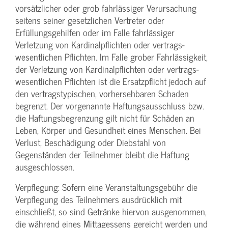
vorsätzlicher oder grob fahrlässiger Verursachung
seitens seiner gesetzlichen Vertreter oder
Erfüllungsgehilfen oder im Falle fahrlässiger
Verletzung von Kardinalpflichten oder vertrags­
wesentlichen Pflichten. Im Falle grober Fahrlässigkeit,
der Verletzung von Kardinalpflichten oder vertrags­
wesentlichen Pflichten ist die Ersatzpflicht jedoch auf
den vertragstypischen, vorhersehbaren Schaden
begrenzt. Der vorgenannte Haftungs­ausschluss bzw.
die Haftungs­begrenzung gilt nicht für Schäden an
Leben, Körper und Gesundheit eines Menschen. Bei
Verlust, Beschädigung oder Diebstahl von
Gegenständen der Teilnehmer bleibt die Haftung
ausgeschlossen.
Verpflegung: Sofern eine Veranstaltungs­gebühr die
Verpflegung des Teilnehmers ausdrücklich mit
einschließt, so sind Getränke hiervon ausgenommen,
die während eines Mittagessens gereicht werden und