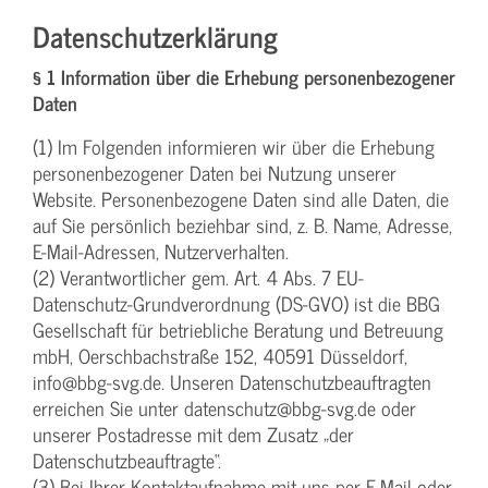
Datenschutzerklärung
§ 1 Information über die Erhebung personenbezogener
Daten
(1) Im Folgenden informieren wir über die Erhebung
personenbezogener Daten bei Nutzung unserer
Website. Personenbezogene Daten sind alle Daten, die
auf Sie persönlich beziehbar sind, z. B. Name, Adresse,
E-Mail-Adressen, Nutzerverhalten.
(2) Verantwortlicher gem. Art. 4 Abs. 7 EU-
Datenschutz-Grundverordnung (DS-GVO) ist die BBG
Gesellschaft für betriebliche Beratung und Betreuung
mbH, Oerschbachstraße 152, 40591 Düsseldorf,
info@bbg-svg.de. Unseren Datenschutzbeauftragten
erreichen Sie unter datenschutz@bbg-svg.de oder
unserer Postadresse mit dem Zusatz „der
Datenschutzbeauftragte“.
(3) Bei Ihrer Kontaktaufnahme mit uns per E-Mail oder