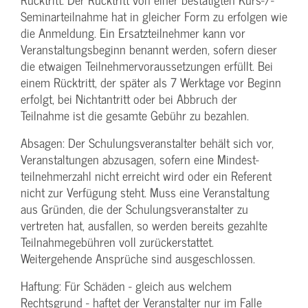
Seminarteilnahme hat in gleicher Form zu erfolgen wie
die Anmeldung. Ein Ersatzteilnehmer kann vor
Veranstaltungs­beginn benannt werden, sofern dieser
die etwaigen Teilnehmer­voraussetzungen erfüllt. Bei
einem Rücktritt, der später als 7 Werktage vor Beginn
erfolgt, bei Nichtantritt oder bei Abbruch der
Teilnahme ist die gesamte Gebühr zu bezahlen.
Absagen: Der Schulungs­veranstalter behält sich vor,
Veranstaltungen abzusagen, sofern eine Mindest­
teilnehmerzahl nicht erreicht wird oder ein Referent
nicht zur Verfügung steht. Muss eine Veranstaltung
aus Gründen, die der Schulungs­veranstalter zu
vertreten hat, ausfallen, so werden bereits gezahlte
Teilnahme­gebühren voll zurückerstattet.
Weitergehende Ansprüche sind ausgeschlossen.
Haftung: Für Schäden - gleich aus welchem
Rechtsgrund - haftet der Veranstalter nur im Falle