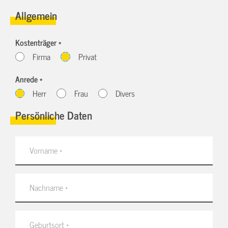
Allgemein
Kostenträger *
Firma
Privat
Anrede *
Herr
Frau
Divers
Persönliche Daten